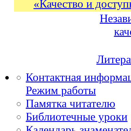
«Качество и доступ
Незав
кач
Литера
Контактная информа
Режим работы
Памятка читателю
Библиотечные уроки
Календарь знаменате