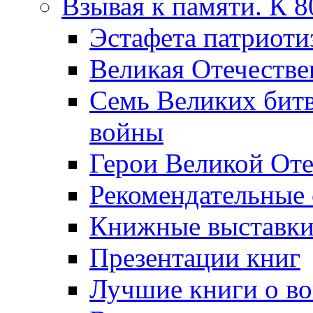
Взывая к памяти. К 
Эcтафета патриоти
Великая Отечестве
Семь Великих бит
войны
Герои Великой Оте
Рекомендательные
Книжные выставк
Презентации книг
Лучшие книги о в