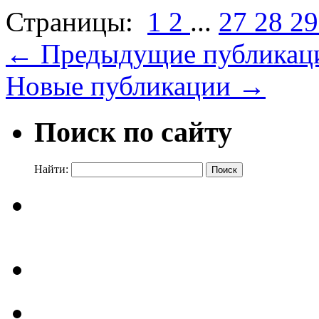
Страницы:
1
2
...
27
28
2
←
Предыдущие публикац
Новые публикации
→
Поиск по сайту
Найти: