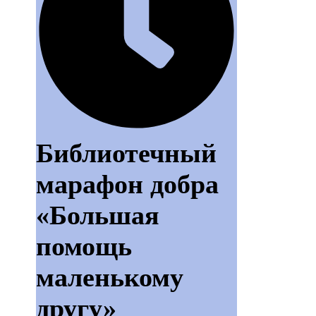
Библиотечный
марафон добра
«Большая
помощь
маленькому
другу»