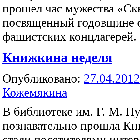
прошел час мужества «Ск
посвященный годовщине 
фашистских концлагерей.
Книжкина неделя
Опубликовано:
27.04.2012
Кожемякина
В библиотеке им. Г. М. П
познавательно прошла Кни
стали посетителями инте