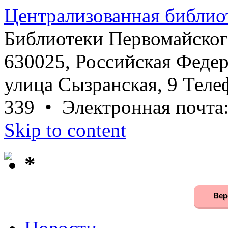
Централизованная библио
Библиотеки Первомайског
630025, Российская Федер
улица Сызранская, 9 Телеф
339 • Электронная почта
Skip to content
*
Вер