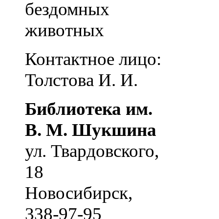
бездомных
животных
Контактное лицо:
Толстова И. И.
Библиотека им.
В. М. Шукшина
ул. Твардовского,
18
Новосибирск
,
338-97-95