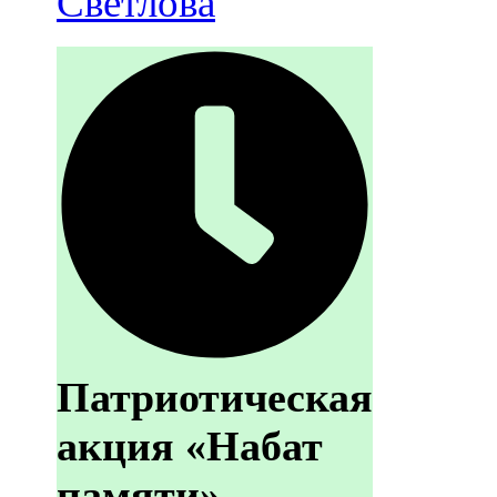
Светлова
Патриотическая
акция «Набат
памяти»