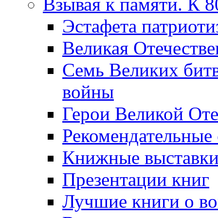
Взывая к памяти. К 
Эcтафета патриоти
Великая Отечестве
Семь Великих бит
войны
Герои Великой Оте
Рекомендательные
Книжные выставк
Презентации книг
Лучшие книги о в