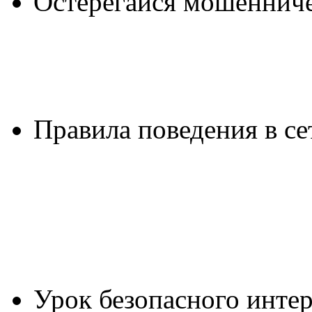
Остерегайся мошенниче
Правила поведения в се
Урок безопасного инте