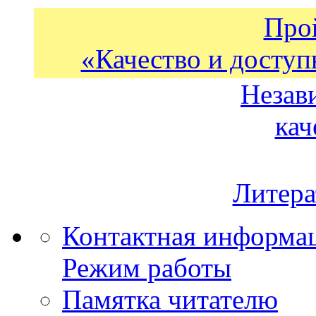
Про
«Качество и доступ
Незав
кач
Литера
Контактная информа
Режим работы
Памятка читателю