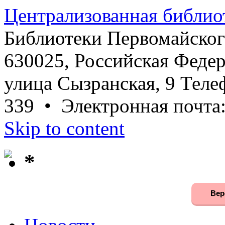
Централизованная библио
Библиотеки Первомайског
630025, Российская Федер
улица Сызранская, 9 Телеф
339 • Электронная почта
Skip to content
*
Вер