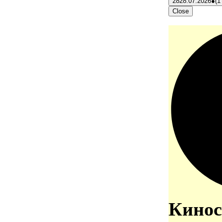
28
28.07.2026
●
(1
Close
Кинос