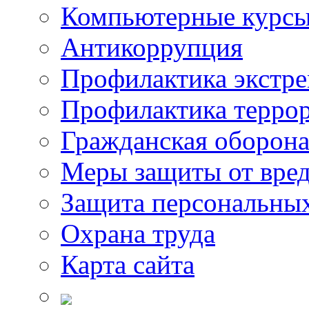
Компьютерные курс
Антикоррупция
Профилактика экстр
Профилактика терро
Гражданская оборон
Меры защиты от вре
Защита персональны
Охрана труда
Карта сайта