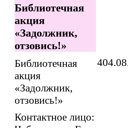
Библиотечная
акция
«Задолжник,
отзовись!»
4
04.08
Библиотечная
акция
«Задолжник,
отзовись!»
Контактное лицо: