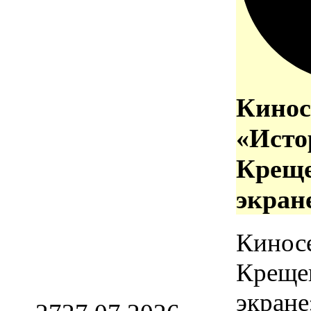
Кинос
«Исто
Креще
экран
Кинос
Креще
экране