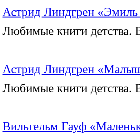
Астрид Линдгрен «Эмиль 
Любимые книги детства. 
Астрид Линдгрен «Малыш
Любимые книги детства. 
Вильгельм Гауф «Малень