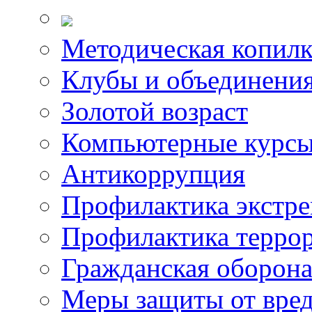
Методическая копилк
Клубы и объединени
Золотой возраст
Компьютерные курс
Антикоррупция
Профилактика экстр
Профилактика терро
Гражданская оборон
Меры защиты от вре