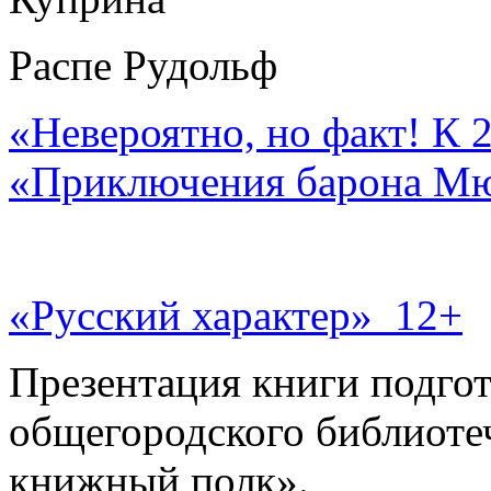
Распе Рудольф
«Невероятно, но факт! К 
«Приключения барона М
«Русский характер» 12+
Презентация книги подгот
общегородского библиоте
книжный полк».