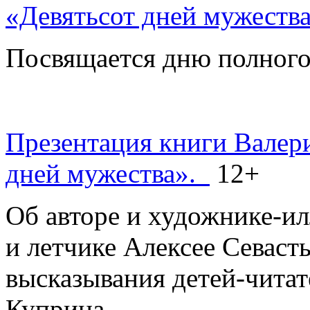
«Девятьсот дней мужеств
Посвящается дню полного
Презентация книги Валер
дней мужества».
12+
Об авторе и художнике-ил
и летчике Алексее Севаст
высказывания детей-читат
Куприна