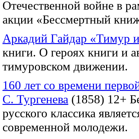
Отечественной войне в р
акции «Бессмертный кни
Аркадий Гайдар «Тимур и
книги. О героях книги и а
тимуровском движении.
160 лет со времени перво
С. Тургенева
(1858) 12+ Б
русского классика являет
современной молодежи.