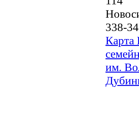
114
Новос
338-34
Карта
семейн
им. Во
Дубин