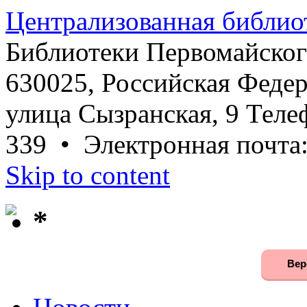
Централизованная библио
Библиотеки Первомайског
630025, Российская Федер
улица Сызранская, 9 Телеф
339 • Электронная почта
Skip to content
*
Вер