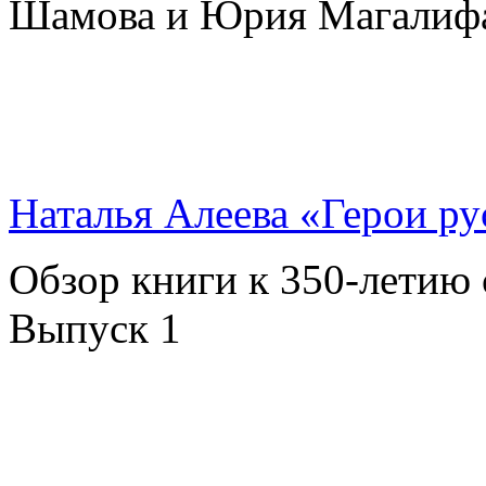
Шамова и Юрия Магалиф
Наталья Алеева «Герои ру
Обзор книги к 350-летию 
Выпуск 1