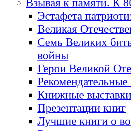
Взывая к памяти. К 
Эcтафета патриоти
Великая Отечестве
Семь Великих бит
войны
Герои Великой Оте
Рекомендательные
Книжные выставк
Презентации книг
Лучшие книги о в