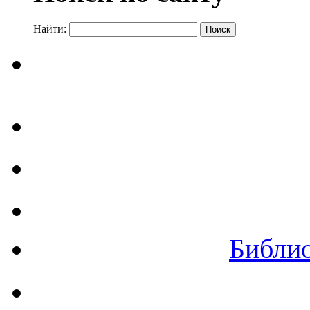
Найти:
Библи