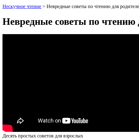
Нескучное чтение
>
Невредные советы по чтению для родител
Невредные советы по чтению 
Десять простых советов для взрослых