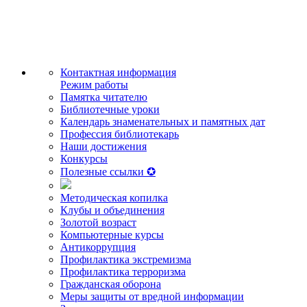
Контактная информация
Режим работы
Памятка читателю
Библиотечные уроки
Календарь знаменательных и памятных дат
Профессия библиотекарь
Наши достижения
Конкурсы
Полезные ссылки ✪
Методическая копилка
Клубы и объединения
Золотой возраст
Компьютерные курсы
Антикоррупция
Профилактика экстремизма
Профилактика терроризма
Гражданская оборона
Меры защиты от вредной информации