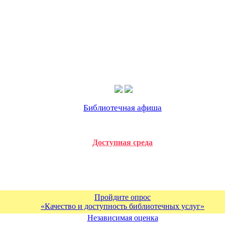
Библиотечная афиша
Доступная среда
Пройдите опрос
«Качество и доступность библиотечных услуг»
Независимая оценка