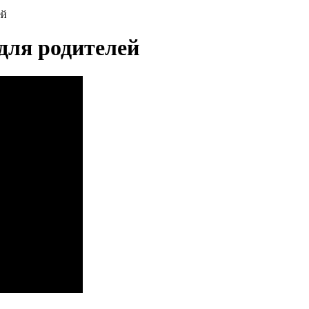
ей
для родителей