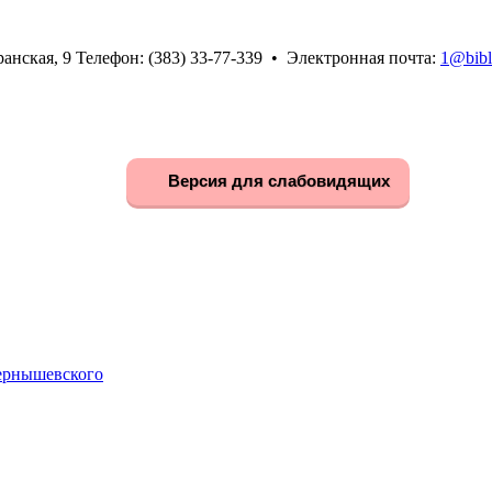
анская, 9 Телефон: (383) 33-77-339 • Электронная почта:
1@bibl
Версия для слабовидящих
Чернышевского