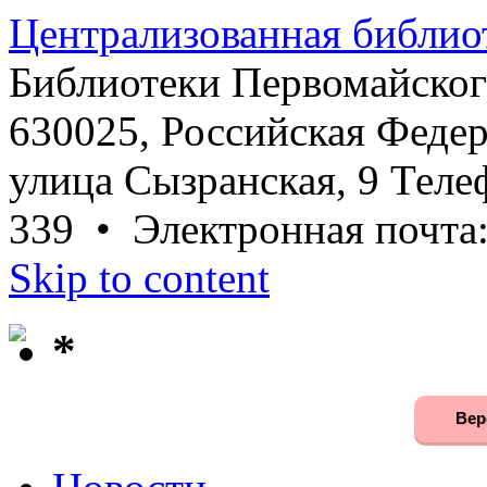
Централизованная библио
Библиотеки Первомайског
630025, Российская Федер
улица Сызранская, 9 Телеф
339 • Электронная почта
Skip to content
*
Вер