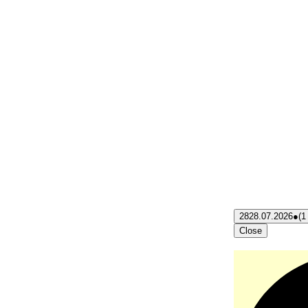
28
28.07.2026
●
(1
Close