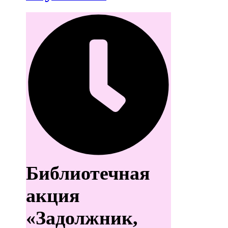
Библиотечная
акция
«Задолжник,