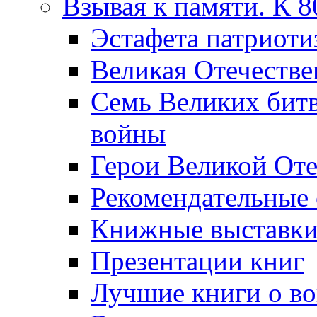
Взывая к памяти. К 
Эcтафета патриоти
Великая Отечестве
Семь Великих бит
войны
Герои Великой Оте
Рекомендательные
Книжные выставк
Презентации книг
Лучшие книги о в