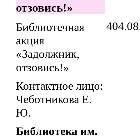
отзовись!»
4
04.08
Библиотечная
акция
«Задолжник,
отзовись!»
Контактное лицо:
Чеботникова Е.
Ю.
Библиотека им.