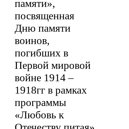
памяти»,
посвященная
Дню памяти
воинов,
погибших в
Первой мировой
войне 1914 –
1918гг в рамках
программы
«Любовь к
Отечеству питая»