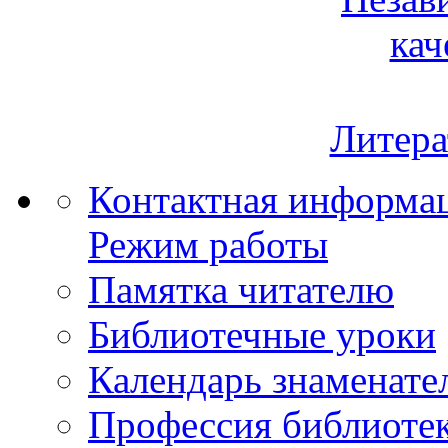
кач
Литера
Контактная информа
Режим работы
Памятка читателю
Библиотечные уроки
Календарь знаменате
Профессия библиоте