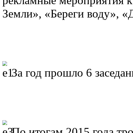
рекламные мероприятия к
Земли», «Береги воду», «
За год прошло 6 заседа
По итогам 2015 года т