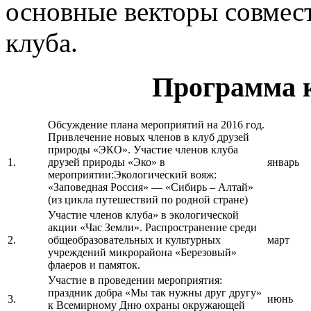
основные векторы совмес
клуба.
Программа к
Обсуждение плана мероприятий на 2016 год.
Привлечение новых членов в клуб друзей
природы «ЭКО». Участие членов клуба
1.
друзей природы «Эко» в
январь
мероприятии:Экологический вояж:
«Заповедная Россия» — «Сибирь – Алтай»
(из цикла путешествий по родной стране)
Участие членов клуба» в экологической
акции «Час Земли». Распространение среди
2.
общеобразовательных и культурных
март
учреждений микрорайона «Березовый»
флаеров и памяток.
Участие в проведении мероприятия:
праздник добра «Мы так нужны друг другу»
3.
июнь
к Всемирному Дню охраны окружающей