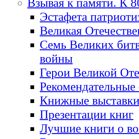
Взывая к памяти. К 
Эcтафета патриоти
Великая Отечестве
Семь Великих бит
войны
Герои Великой Оте
Рекомендательные
Книжные выставк
Презентации книг
Лучшие книги о в