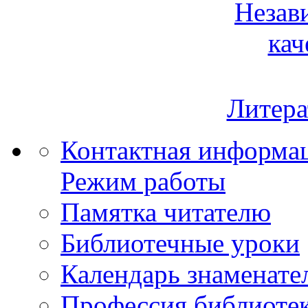
Незав
кач
Литера
Контактная информа
Режим работы
Памятка читателю
Библиотечные уроки
Календарь знаменате
Профессия библиоте