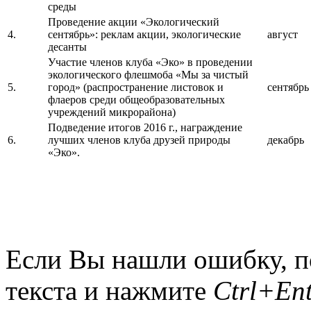
среды
Проведение акции «Экологический
4.
сентябрь»: реклам акции, экологические
август
десанты
Участие членов клуба «Эко» в проведении
экологического флешмоба «Мы за чистый
5.
город» (распространение листовок и
сентябрь
флаеров среди общеобразовательных
учреждений микрорайона)
Подведение итогов 2016 г., награждение
6.
лучших членов клуба друзей природы
декабрь
«Эко».
Если Вы нашли ошибку, п
текста и нажмите
Ctrl+Ent