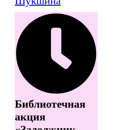
Шукшина
Библиотечная
акция
«Задолжник,