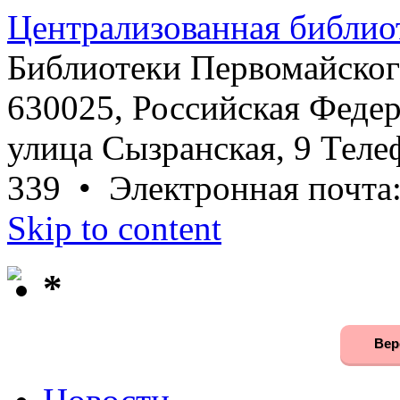
Централизованная библио
Библиотеки Первомайског
630025, Российская Федер
улица Сызранская, 9 Телеф
339 • Электронная почта
Skip to content
*
Вер