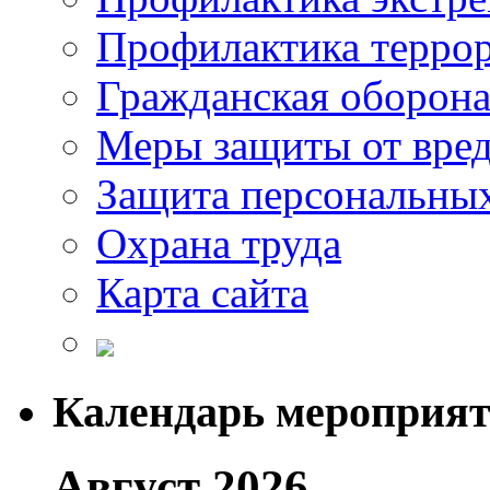
Профилактика терро
Гражданская оборон
Меры защиты от вре
Защита персональны
Охрана труда
Карта сайта
Календарь мероприя
Август 2026