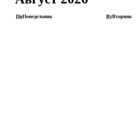
Пн
Понедельник
Вт
Вторник