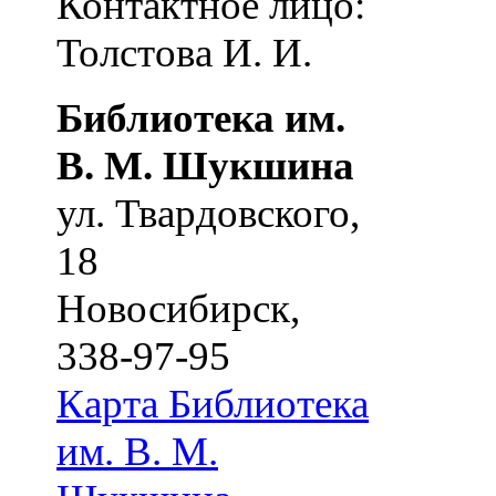
Контактное лицо:
Толстова И. И.
Библиотека им.
В. М. Шукшина
ул. Твардовского,
18
Новосибирск
,
338-97-95
Карта
Библиотека
им. В. М.