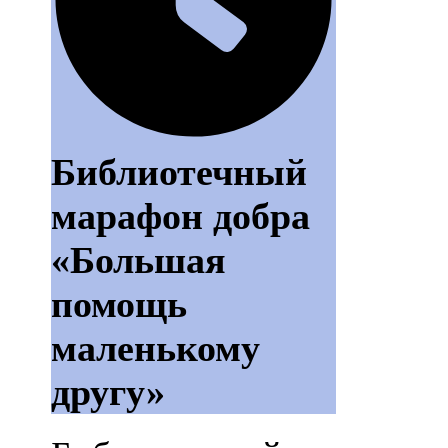
Библиотечный
марафон добра
«Большая
помощь
маленькому
другу»