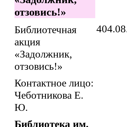
отзовись!»
4
04.08
Библиотечная
акция
«Задолжник,
отзовись!»
Контактное лицо:
Чеботникова Е.
Ю.
Библиотека им.