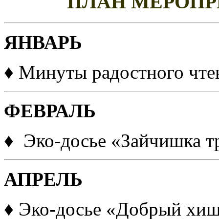
ПЛАН МЕРОПРИ
ЯНВАРЬ
♦ Минуты радостного чте
ФЕВРАЛЬ
♦ Эко-досье «Зайчишка т
АПРЕЛЬ
♦ Эко-досье «Добрый хищ