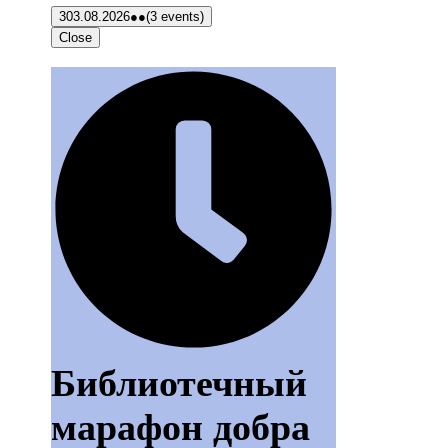
3
03.08.2026
●●
(3 events)
Close
Библиотечный
марафон добра