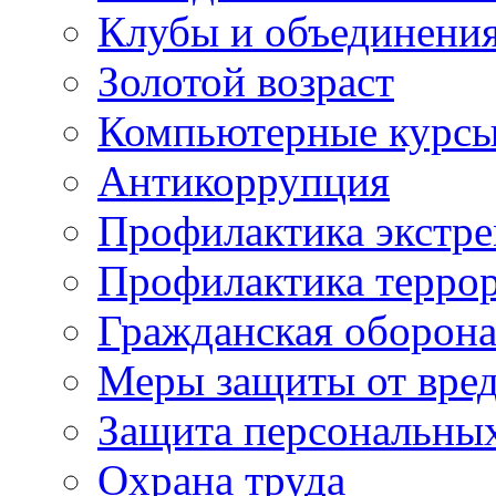
Клубы и объединени
Золотой возраст
Компьютерные курс
Антикоррупция
Профилактика экстр
Профилактика терро
Гражданская оборон
Меры защиты от вре
Защита персональны
Охрана труда