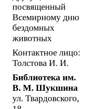
посвященный
Всемирному дню
бездомных
животных
Контактное лицо:
Толстова И. И.
Библиотека им.
В. М. Шукшина
ул. Твардовского,
18