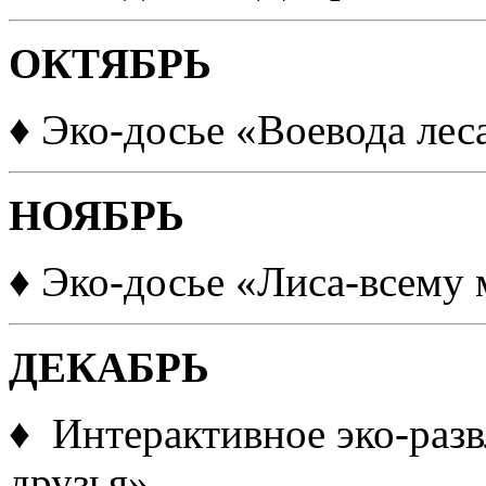
ОКТЯБРЬ
♦ Эко-досье «Воевода лес
НОЯБРЬ
♦ Эко-досье «Лиса-всему 
ДЕКАБРЬ
♦ Интерактивное эко-разв
друзья»