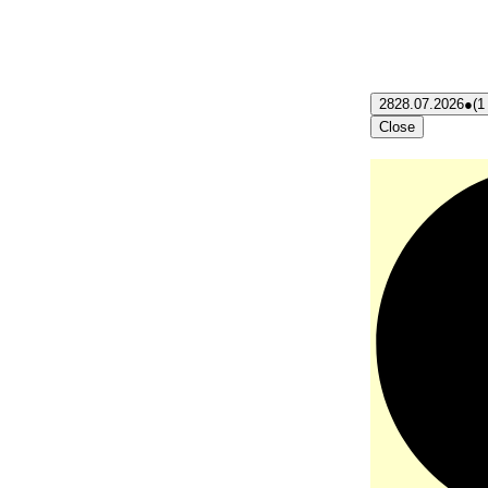
28
28.07.2026
●
(1
Close