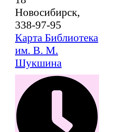
Новосибирск
,
338-97-95
Карта
Библиотека
им. В. М.
Шукшина