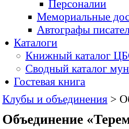
Персоналии
Мемориальные дос
Автографы писате
Каталоги
Книжный каталог Ц
Сводный каталог му
Гостевая книга
Клубы и объединения
>
О
Объединение «Тере