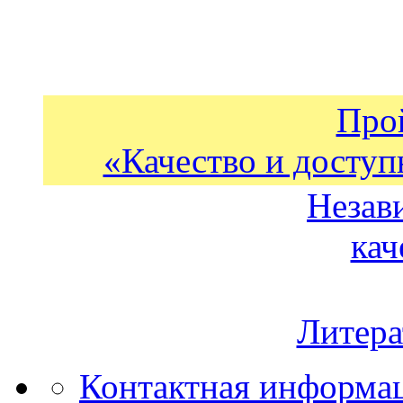
Про
«Качество и доступ
Незав
кач
Литера
Контактная информа