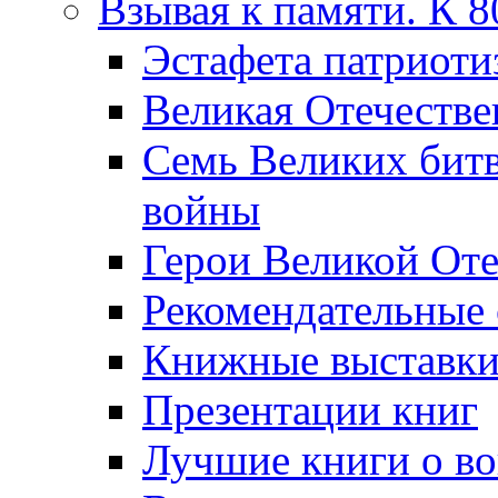
Взывая к памяти. К 
Эcтафета патриоти
Великая Отечестве
Семь Великих бит
войны
Герои Великой Оте
Рекомендательные
Книжные выставк
Презентации книг
Лучшие книги о в