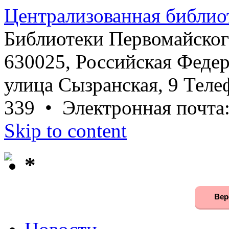
Централизованная библио
Библиотеки Первомайског
630025, Российская Федер
улица Сызранская, 9 Телеф
339 • Электронная почта
Skip to content
*
Вер