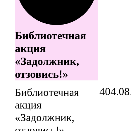
Библиотечная
акция
«Задолжник,
отзовись!»
4
04.08
Библиотечная
акция
«Задолжник,
отзовись!»