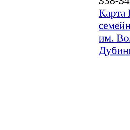
338-34
Карта
семейн
им. Во
Дубин