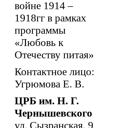
войне 1914 –
1918гг в рамках
программы
«Любовь к
Отечеству питая»
Контактное лицо:
Угрюмова Е. В.
ЦРБ им. Н. Г.
Чернышевского
ул. Сызранская, 9