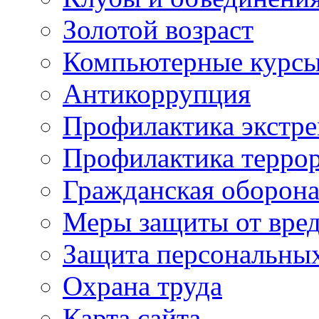
Золотой возраст
Компьютерные курс
Антикоррупция
Профилактика экстр
Профилактика терро
Гражданская оборон
Меры защиты от вре
Защита персональны
Охрана труда
Карта сайта