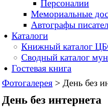
Персоналии
Мемориальные дос
Автографы писате
Каталоги
Книжный каталог Ц
Сводный каталог му
Гостевая книга
Фотогалерея
>
День без и
День без интернета