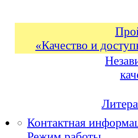
Про
«Качество и доступ
Незав
кач
Литера
Контактная информа
Режим работы