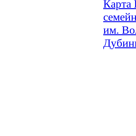
Карта
семейн
им. Во
Дубин