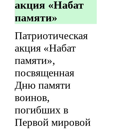
акция «Набат
памяти»
Патриотическая
акция «Набат
памяти»,
посвященная
Дню памяти
воинов,
погибших в
Первой мировой