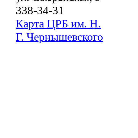
338-34-31
Карта
ЦРБ им. Н.
Г. Чернышевского