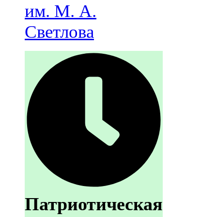
им. М. А.
Светлова
Патриотическая