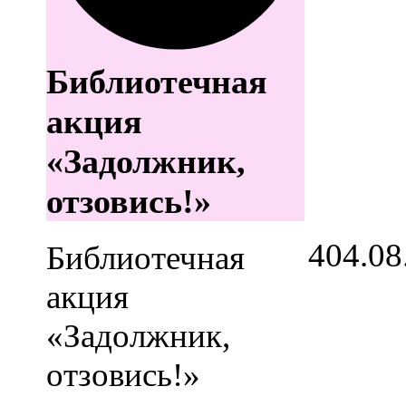
Библиотечная
акция
«Задолжник,
отзовись!»
4
04.08
Библиотечная
акция
«Задолжник,
отзовись!»