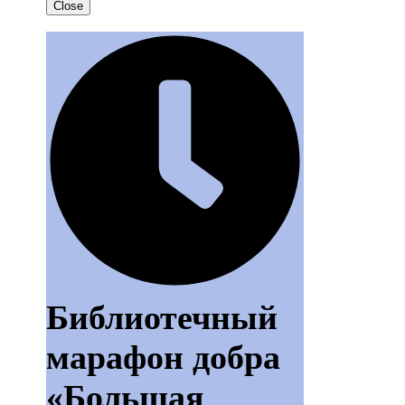
Close
Библиотечный
марафон добра
«Большая