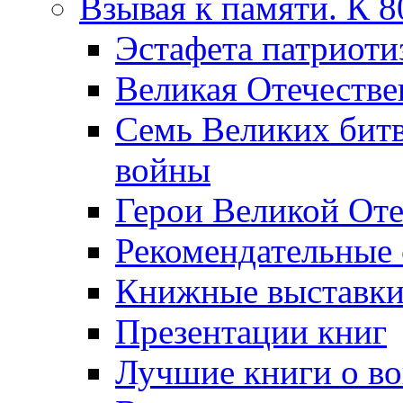
Взывая к памяти. К 
Эcтафета патриоти
Великая Отечестве
Семь Великих бит
войны
Герои Великой Оте
Рекомендательные
Книжные выставк
Презентации книг
Лучшие книги о в