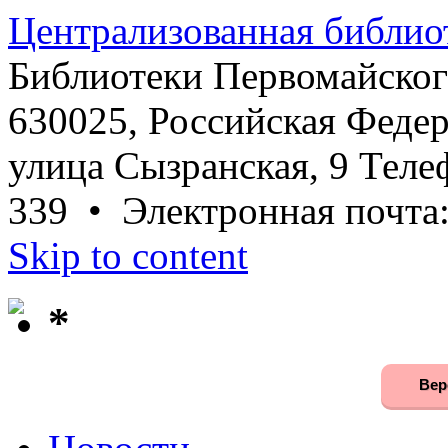
Централизованная библио
Библиотеки Первомайског
630025, Российская Федер
улица Сызранская, 9 Телеф
339 • Электронная почта
Skip to content
*
Вер