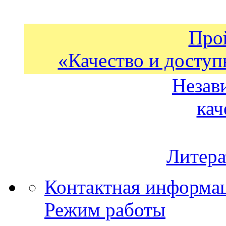
Про
«Качество и доступ
Незав
кач
Литера
Контактная информа
Режим работы