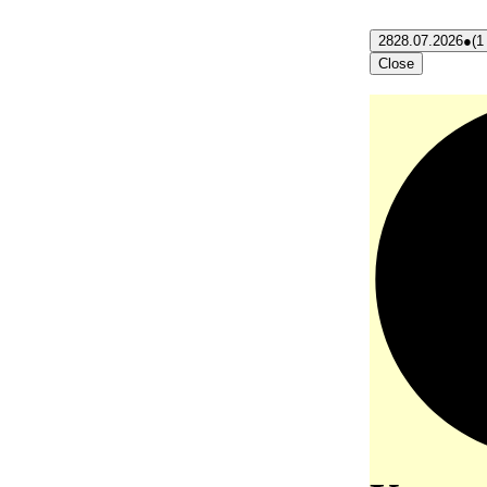
28
28.07.2026
●
(1
Close