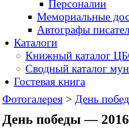
Персоналии
Мемориальные дос
Автографы писате
Каталоги
Книжный каталог Ц
Сводный каталог му
Гостевая книга
Фотогалерея
>
День побе
День победы — 2016