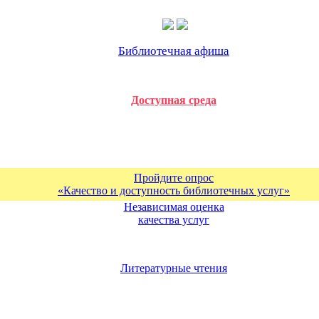
Библиотечная афиша
Доступная среда
Пройдите опрос
«Качество и доступность библиотечных услуг»
Независимая оценка
качества услуг
Литературные чтения