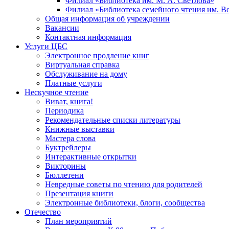
Филиал «Библиотека им. М. А. Светлова»
Филиал «Библиотека семейного чтения им. 
Общая информация об учреждении
Вакансии
Контактная информация
Услуги ЦБС
Электронное продление книг
Виртуальная справка
Обслуживание на дому
Платные услуги
Нескучное чтение
Виват, книга!
Периодика
Рекомендательные списки литературы
Книжные выставки
Мастера слова
Буктрейлеры
Интерактивные открытки
Викторины
Бюллетени
Невредные советы по чтению для родителей
Презентация книги
Электронные библиотеки, блоги, сообщества
Отечество
План мероприятий