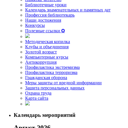
Библиотечные уроки
Календарь знаменательных и памятных дат
Профессия библиотекарь
Наши достижения
Конкурсы
Полезные ссылки ✪
Методическая копилка
Клубы и объединения
Золотой возраст
Компьютерные курсы
Антикоррупция
Профилактика экстремизма
Профилактика терроризма
Гражданская оборона
Меры защиты от вредной информации
Защита персональных данных
Охрана труда
Карта сайта
Календарь мероприятий
Август 2026