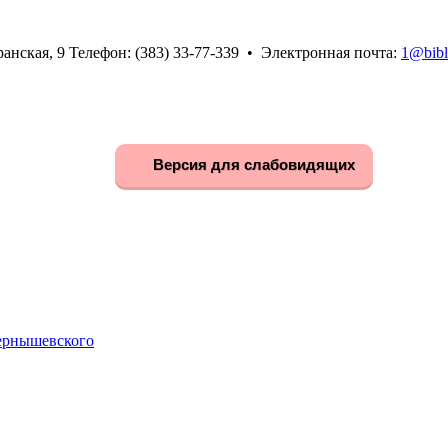
анская, 9 Телефон: (383) 33-77-339 • Электронная почта:
1@bibl
Версия для слабовидящих
Чернышевского