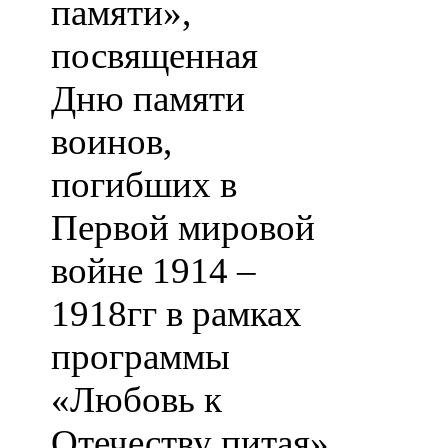
памяти»,
посвященная
Дню памяти
воинов,
погибших в
Первой мировой
войне 1914 –
1918гг в рамках
программы
«Любовь к
Отечеству питая»