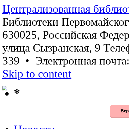
Централизованная библио
Библиотеки Первомайског
630025, Российская Федер
улица Сызранская, 9 Телеф
339 • Электронная почта
Skip to content
*
Вер