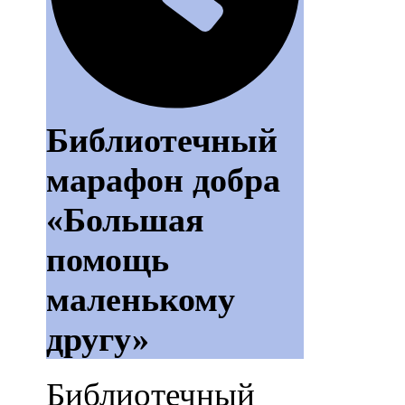
Библиотечный
марафон добра
«Большая
помощь
маленькому
другу»
Библиотечный