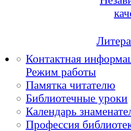
кач
Литера
Контактная информа
Режим работы
Памятка читателю
Библиотечные уроки
Календарь знаменате
Профессия библиоте