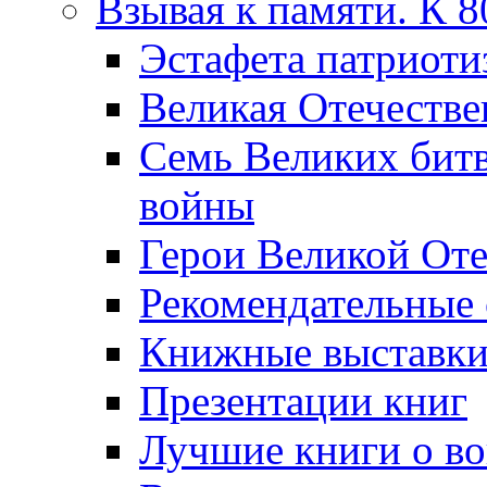
Взывая к памяти. К 
Эcтафета патриоти
Великая Отечестве
Семь Великих бит
войны
Герои Великой Оте
Рекомендательные
Книжные выставк
Презентации книг
Лучшие книги о в