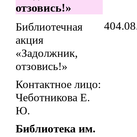
отзовись!»
4
04.08
Библиотечная
акция
«Задолжник,
отзовись!»
Контактное лицо:
Чеботникова Е.
Ю.
Библиотека им.