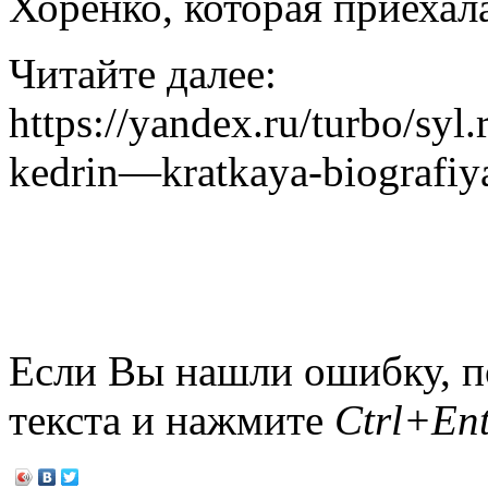
Хоренко, которая приехал
Читайте далее:
https://yandex.ru/turbo/syl.
kedrin—kratkaya-biografiya-
Если Вы нашли ошибку, п
текста и нажмите
Ctrl+Ent