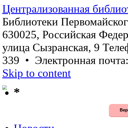
Централизованная библио
Библиотеки Первомайског
630025, Российская Федер
улица Сызранская, 9 Телеф
339 • Электронная почта
Skip to content
*
Вер