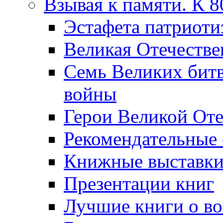
Взывая к памяти. К 
Эcтафета патриоти
Великая Отечестве
Семь Великих бит
войны
Герои Великой Оте
Рекомендательные
Книжные выставк
Презентации книг
Лучшие книги о в