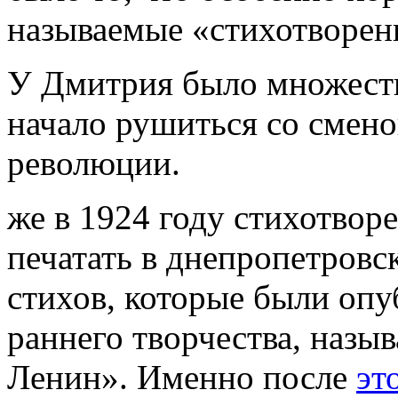
называемые «стихотворени
У Дмитрия было множеств
начало рушиться со смено
революции.
же в 1924 году стихотвор
печатать в днепропетровс
стихов, которые были опу
раннего творчества, назы
Ленин». Именно после
эт