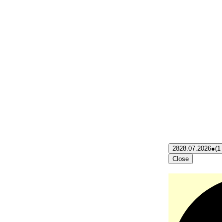
28
28.07.2026
●
(1
Close