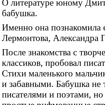
О литературе юному Дмит
бабушка.
Именно она познакомила 
Лермонтова, Александра 
После знакомства с творч
классиков, пробовал писа
Стихи маленького мальчи
и забавными. Бабушка не 
писателями и поэтами, но
простые рифмованные стр