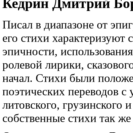
Кедрин Дмитрий Бо
Писал в диапазоне от эпи
его стихи характеризуют 
эпичности, использования
ролевой лирики, сказовог
начал. Стихи были полож
поэтических переводов с 
литовского, грузинского и
собственные стихи так же