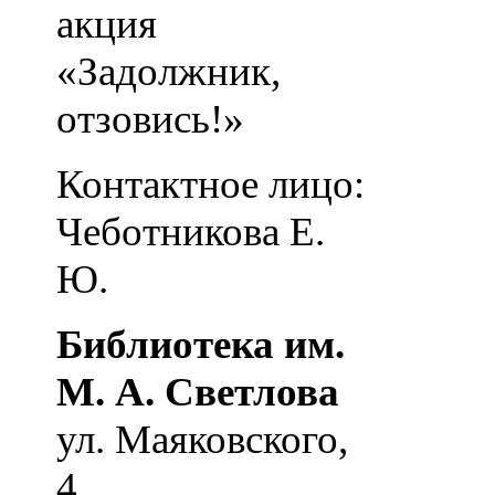
акция
«Задолжник,
отзовись!»
Контактное лицо:
Чеботникова Е.
Ю.
Библиотека им.
М. А. Светлова
ул. Маяковского,
4