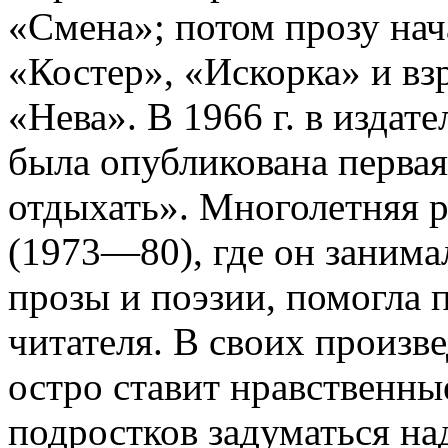
«Смена»; потом прозу нач
«Костер», «Искорка» и вз
«Нева». В 1966 г. в издат
была опубликована первая
отдыхать». Многолетняя р
(1973—80), где он занима
прозы и поэзии, помогла 
читателя. В своих произв
остро ставит нравственн
подростков задуматься н