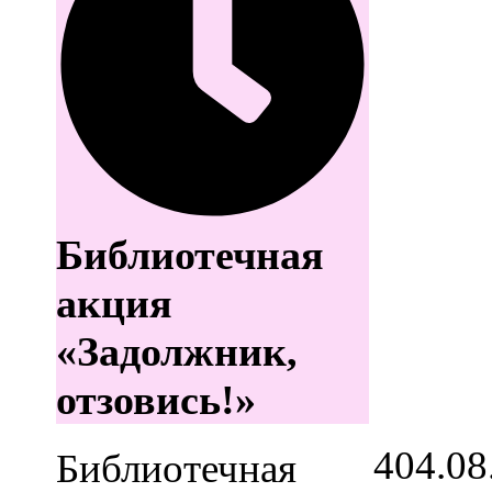
Библиотечная
акция
«Задолжник,
отзовись!»
4
04.08
Библиотечная