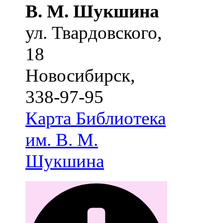
В. М. Шукшина
ул. Твардовского,
18
Новосибирск
,
338-97-95
Карта
Библиотека
им. В. М.
Шукшина