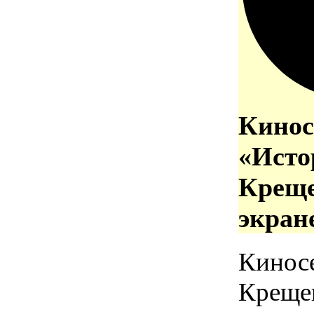
Кинос
«Исто
Креще
экран
Кинос
Креще