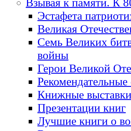
Взывая к памяти. К 
Эcтафета патриоти
Великая Отечестве
Семь Великих бит
войны
Герои Великой Оте
Рекомендательные
Книжные выставк
Презентации книг
Лучшие книги о в