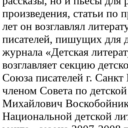
рассказы, но и пьесы для
произведения, статьи по 
лет он возглавлял литера
писателей, пишущих для д
журнала «Детская литерату
возглавляет секцию детс
Союза писателей г. Санкт П
членом Совета по детской
Михайлович Воскобойнико
Национальной детской ли