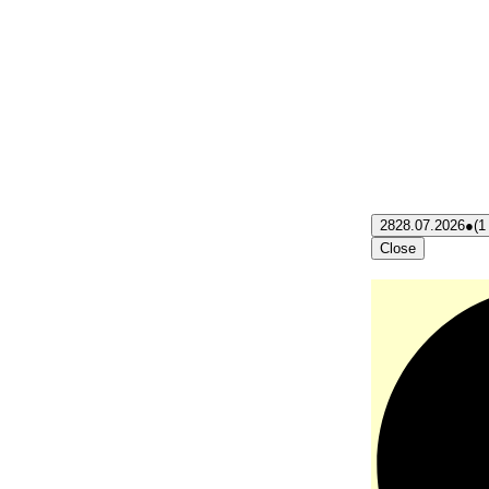
28
28.07.2026
●
(1
Close