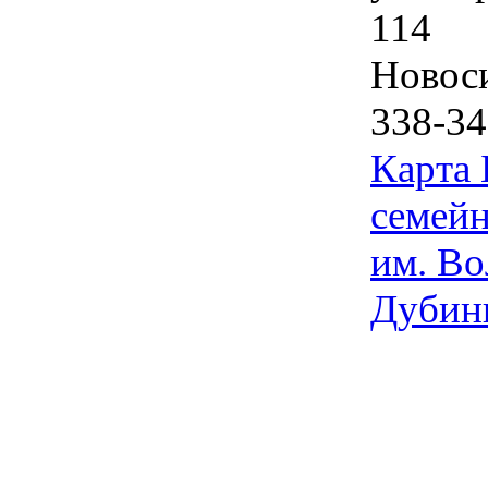
114
Новос
338-34
Карта
семейн
им. Во
Дубин