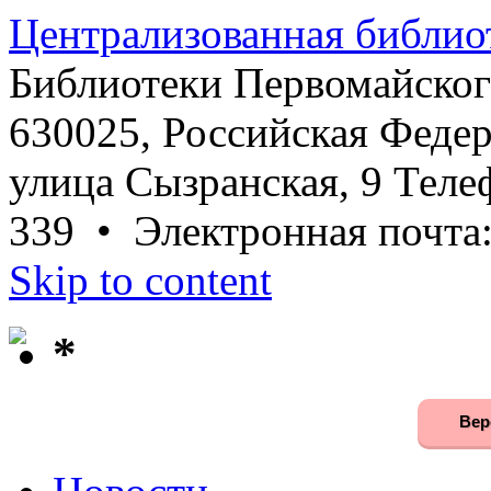
Централизованная библио
Библиотеки Первомайског
630025, Российская Федер
улица Сызранская, 9 Телеф
339 • Электронная почта
Skip to content
*
Вер