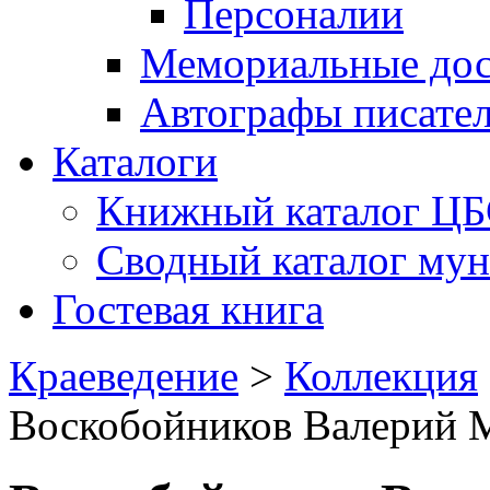
Персоналии
Мемориальные дос
Автографы писате
Каталоги
Книжный каталог Ц
Сводный каталог му
Гостевая книга
Краеведение
>
Коллекция
Воскобойников Валерий 