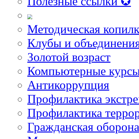
Полезные ссылки ✪
Методическая копилк
Клубы и объединени
Золотой возраст
Компьютерные курс
Антикоррупция
Профилактика экстр
Профилактика терро
Гражданская оборон