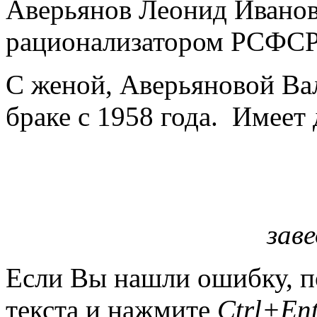
Аверьянов Леонид Иванов
рационализатором РСФСР с
С женой, Аверьяновой Ва
браке с 1958 года. Имеет 
зав
Если Вы нашли ошибку, п
текста и нажмите
Ctrl+Ent