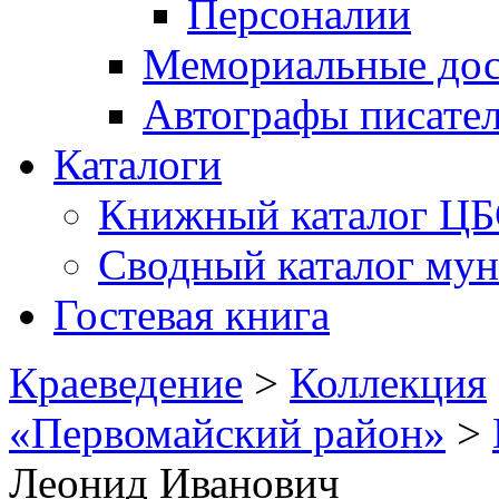
Персоналии
Мемориальные дос
Автографы писате
Каталоги
Книжный каталог Ц
Сводный каталог му
Гостевая книга
Краеведение
>
Коллекция
«Первомайский район»
>
Леонид Иванович