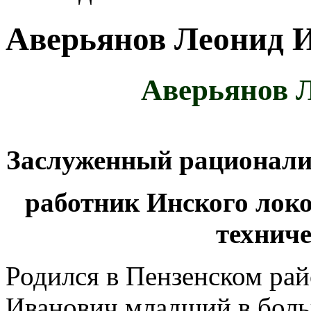
Аверьянов Леонид 
Аверьянов 
Заслуженный рационали
работник Инского лок
техниче
Родился в Пензенском рай
Иванович младший в боль