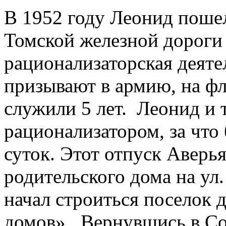
В 1952 году Леонид пошел
Томской железной дороги 
рационализаторская деяте
призывают в армию, на фл
служили 5 лет. Леонид и 
рационализатором, за что
суток. Этот отпуск Аверь
родительского дома на ул
начал строиться поселок 
домов». Вернувшись в Со