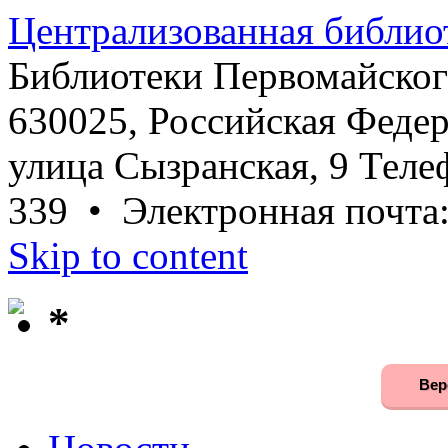
Централизованная библио
Библиотеки Первомайског
630025, Российская Федер
улица Сызранская, 9 Телеф
339 • Электронная почта
Skip to content
*
Вер