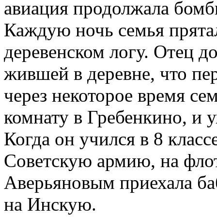
авиация продолжала бомб
Каждую ночь семья прята
деревенском логу. Отец д
жившей в деревне, что пе
через некоторое время с
комнату в Гребенкино, и у
Когда он учился в 8 класс
Советскую армию, на флот
Аверьяновым приехала ба
на Инскую.