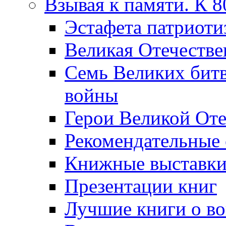
Взывая к памяти. К 
Эcтафета патриоти
Великая Отечестве
Семь Великих бит
войны
Герои Великой Оте
Рекомендательные
Книжные выставк
Презентации книг
Лучшие книги о в