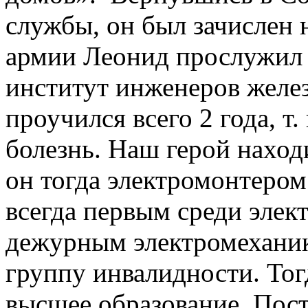
службы, он был зачислен 
армии Леонид прослужил 4
институт инженеров желе
проучился всего 2 года, т
болезнь. Наш герой наход
он тогда электромонтером
всегда первым среди элек
дежурным электромеханик
группу инвалидности. Тог
высшее образование. Пос