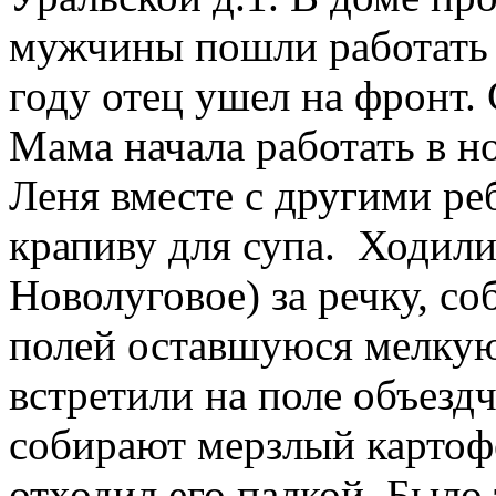
мужчины пошли работать 
году отец ушел на фронт.
Мама начала работать в 
Леня вместе с другими ре
крапиву для супа. Ходили
Новолуговое) за речку, с
полей оставшуюся мелку
встретили на поле объездч
собирают мерзлый картофе
отходил его палкой. Было 