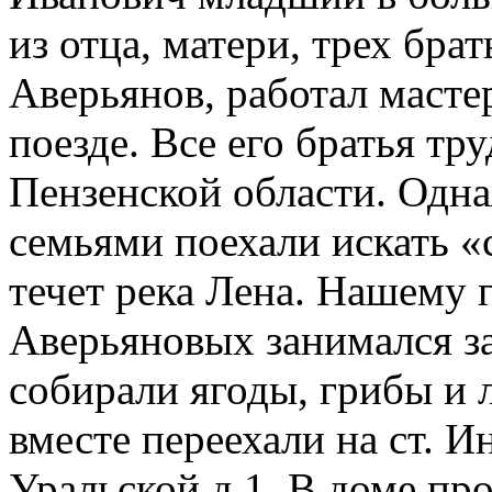
из отца, матери, трех бра
Аверьянов, работал масте
поезде. Все его братья т
Пензенской области. Одна
семьями поехали искать «с
течет река Лена. Нашему 
Аверьяновых занимался за
собирали ягоды, грибы и 
вместе переехали на ст. И
Уральской д.1. В доме пр