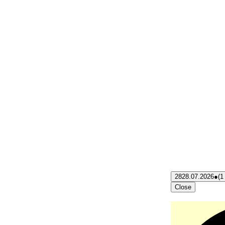
28
28.07.2026
●
(1
Close