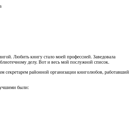
а
книгой. Любить книгу стало моей профессией. Заведовала
блиотечному делу. Вот и весь мой послужной список.
ным секретарем районной организации книголюбов, работавший
 лучшими были: