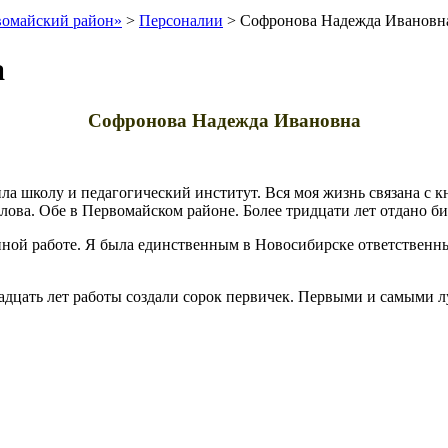
вомайский район»
>
Персоналии
>
Софронова Надежда Ивановн
а
Софронова Надежда Ивановна
ила школу и педагогический институт. Вся моя жизнь связана с 
ова. Обе в Первомайском районе. Более тридцати лет отдано би
енной работе. Я была единственным в Новосибирске ответствен
вадцать лет работы создали сорок первичек. Первыми и самыми