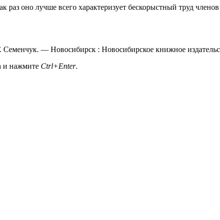
ак раз оно лучше всего характеризует бескорыстный труд члено
Г. Семенчук. — Новосибирск : Новосибирское книжное издательс
а и нажмите
Ctrl+Enter
.