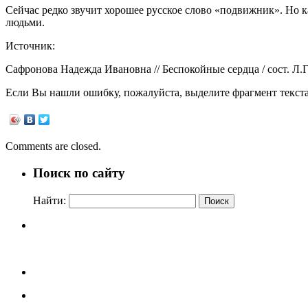
Сейчас редко звучит хорошее русское слово «подвижник». Но к
людьми.
Источник:
Сафронова Надежда Ивановна // Беспокойные сердца / сост. Л.
Если Вы нашли ошибку, пожалуйста, выделите фрагмент текст
Comments are closed.
Поиск по сайту
Найти: