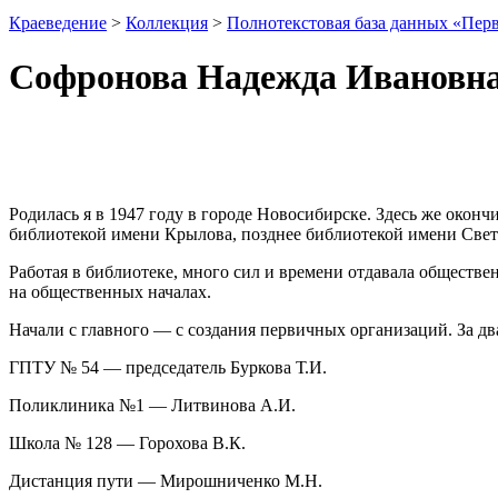
Краеведение
>
Коллекция
>
Полнотекстовая база данных «Пер
Софронова Надежда Ивановн
Родилась я в 1947 году в городе Новосибирске. Здесь же оконч
библиотекой имени Крылова, позднее библиотекой имени Светл
Работая в библиотеке, много сил и времени отдавала обществ
на общественных началах.
Начали с главного — с создания первичных организаций. За д
ГПТУ № 54 — председатель Буркова Т.И.
Поликлиника №1 — Литвинова А.И.
Школа № 128 — Горохова В.К.
Дистанция пути — Мирошниченко М.Н.