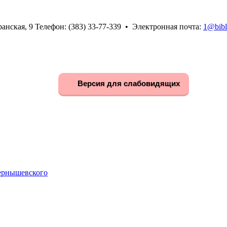
анская, 9 Телефон: (383) 33-77-339 • Электронная почта:
1@bibl
Версия для слабовидящих
Чернышевского