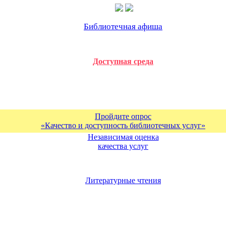
Библиотечная афиша
Доступная среда
Пройдите опрос
«Качество и доступность библиотечных услуг»
Независимая оценка
качества услуг
Литературные чтения