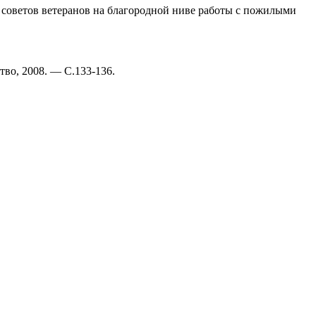
в советов ветеранов на благородной ниве работы с пожилыми
тво, 2008. — С.133-136.