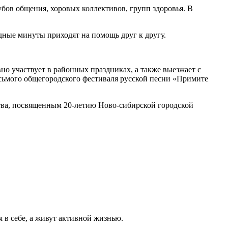
бов общения, хоровых коллективов, групп здоровья. В
удные минуты приходят на помощь друг к другу.
но участвует в районных праздниках, а также выезжает с
осьмого общегородского фестиваля русской песни «Примите
ства, посвященным 20-летию Ново-сибирской городской
 в себе, а живут активной жизнью.