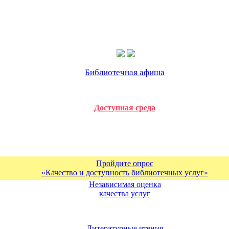
Библиотечная афиша
Доступная среда
Пройдите опрос
«Качество и доступность библиотечных услуг»
Независимая оценка
качества услуг
Литературные чтения