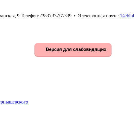
анская, 9 Телефон: (383) 33-77-339 • Электронная почта:
1@bibl
Версия для слабовидящих
Чернышевского