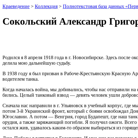
Краеведение
>
Коллекция
>
Полнотекстовая база данных «Пер
Сокольский Александр Григо
Родился я 8 апреля 1918 года в г. Новосибирске. Здесь после 
делила мою дальнейшую судьбу.
В 1938 году я был при­зван в Рабоче-Крестьянскую Красную А
водителем танка.
Когда началась война, мы добивались, чтобы нас от­правили на
бились. Целый танковый взвод — девять человек ушли доброво
Сначала нас направили в г. Ульяновск в учебный кор­пус, где 
потом 3-й Украинский фронт, который с боями освобождал До
Югославии. А потом — Венгрия, город Будапешт, где наш танк от
орудия, а также заряжающий погибли. Я полу­чил ожоги. Всего з
остался жив, удава­лось каким-то образом выбираться из горящ