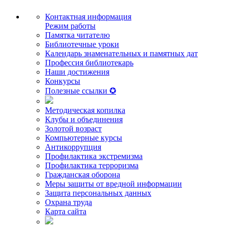
Контактная информация
Режим работы
Памятка читателю
Библиотечные уроки
Календарь знаменательных и памятных дат
Профессия библиотекарь
Наши достижения
Конкурсы
Полезные ссылки ✪
Методическая копилка
Клубы и объединения
Золотой возраст
Компьютерные курсы
Антикоррупция
Профилактика экстремизма
Профилактика терроризма
Гражданская оборона
Меры защиты от вредной информации
Защита персональных данных
Охрана труда
Карта сайта