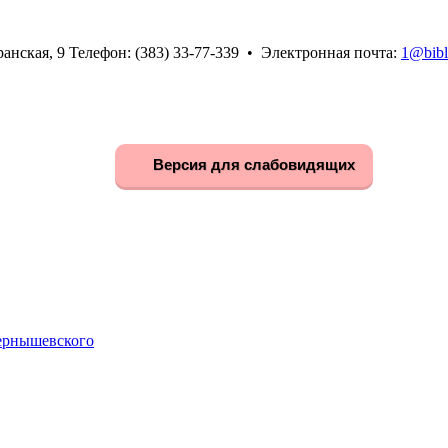
анская, 9 Телефон: (383) 33-77-339 • Электронная почта:
1@bibl
Версия для слабовидящих
Чернышевского