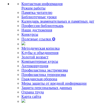
Контактная информация
Режим работы
Памятка читателю
Библиотечные уроки
Календарь знаменательных и памятных дат
Профессия библиотекарь
Наши достижения
Конкурсы
Полезные ссылки ✪
Методическая копилка
Клубы и объединения
Золотой возраст
Компьютерные курсы
Антикоррупция
Профилактика экстремизма
Профилактика терроризма
Гражданская оборона
Меры защиты от вредной информации
Защита персональных данных
Охрана труда
Карта сайта