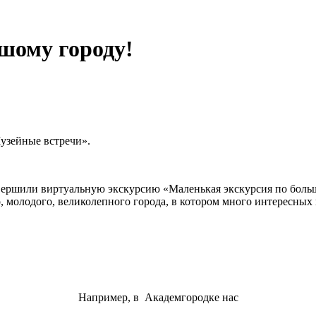
шому городу!
Музейные встречи».
овершили виртуальную экскурсию «Маленькая экскурсия по больш
, молодого, великолепного города, в котором много интересных 
Например, в Академгородке нас