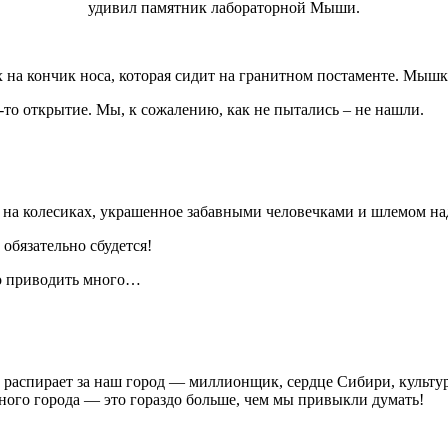
удивил памятник лабораторной Мыши.
 на кончик носа, которая сидит на гранитном постаменте. Мыш
е-то открытие. Мы, к сожалению, как не пытались – не нашли.
 на колесиках, украшенное забавными человечками и шлемом на
 обязательно сбудется!
но приводить много…
ть распирает за наш город — миллионщик, сердце Сибири, культу
ного города — это гораздо больше, чем мы привыкли думать!