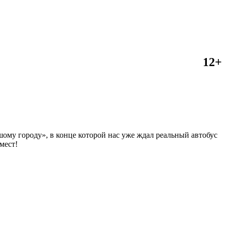
12+
ому городу», в конце которой нас уже ждал реальный автобус
мест!