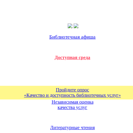
Библиотечная афиша
Доступная среда
Пройдите опрос
«Качество и доступность библиотечных услуг»
Независимая оценка
качества услуг
Литературные чтения