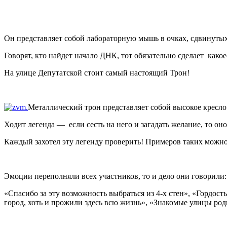
Он представляет собой лабораторную мышь в очках, сдвинутых
Говорят, кто найдет начало ДНК, тот обязательно сделает како
На улице Депутатской стоит самый настоящий Трон!
Металлический трон представляет собой высокое кресло
Ходит легенда — если сесть на него и загадать желание, то оно
Каждый захотел эту легенду проверить! Примеров таких мож
Эмоции переполняли всех участников, то и дело они говорили:
«Спасибо за эту возможность выбраться из 4-х стен», «Гордос
город, хоть и прожили здесь всю жизнь», «Знакомые улицы род