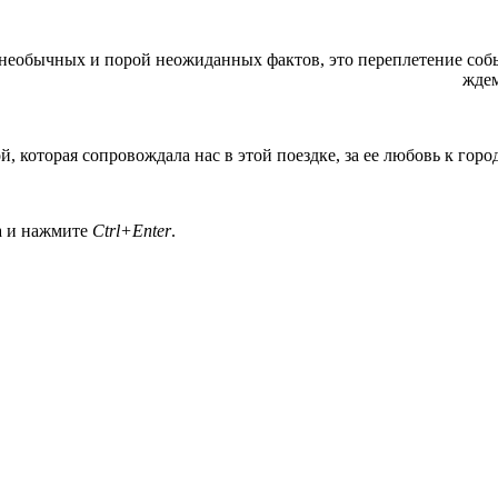
необычных и порой неожиданных фактов, это переплетение собы
ждем
которая сопровождала нас в этой поездке, за ее любовь к городу
а и нажмите
Ctrl+Enter
.