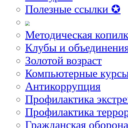
Полезные ссылки ✪
Методическая копилк
Клубы и объединени
Золотой возраст
Компьютерные курс
Антикоррупция
Профилактика экстр
Профилактика терро
Гражданская оборон