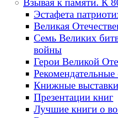
Взывая к памяти. К 
Эcтафета патриоти
Великая Отечестве
Семь Великих бит
войны
Герои Великой Оте
Рекомендательные
Книжные выставк
Презентации книг
Лучшие книги о в