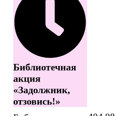
Библиотечная
акция
«Задолжник,
отзовись!»