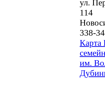
ул. Пе
114
Новос
338-34
Карта
семейн
им. Во
Дубин