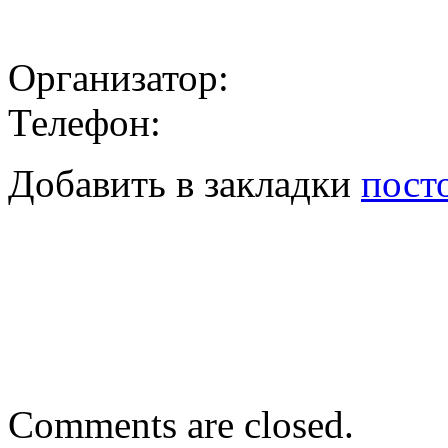
Организатор:
Телефон:
Добавить в закладки
пост
Урок-тренинг «Справочны
энциклопедии, справочник
09.09.2022
Книжная полянка онлайн 
Comments are closed.