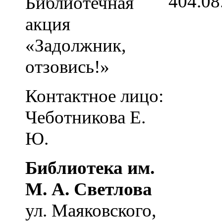
4
04.08
Библиотечная
акция
«Задолжник,
отзовись!»
Контактное лицо:
Чеботникова Е.
Ю.
Библиотека им.
М. А. Светлова
ул. Маяковского,