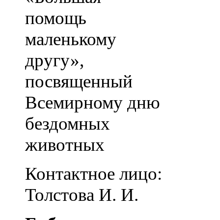
помощь
маленькому
другу»,
посвященный
Всемирному дню
бездомных
животных
Контактное лицо:
Толстова И. И.