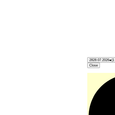
28
28.07.2026
●
(1
Close