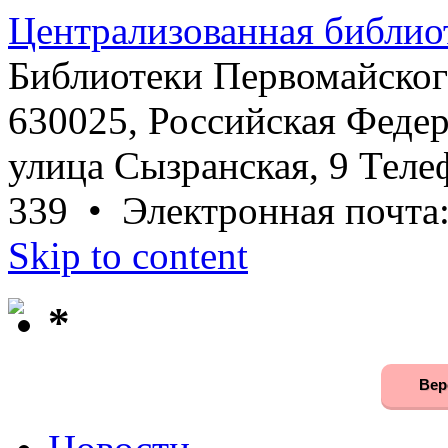
Централизованная библио
Библиотеки Первомайског
630025, Российская Федер
улица Сызранская, 9 Телеф
339 • Электронная почта
Skip to content
*
Вер