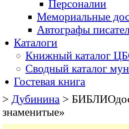
Персоналии
Мемориальные дос
Автографы писате
Каталоги
Книжный каталог Ц
Сводный каталог му
Гостевая книга
>
Дубинина
>
БИБЛИОдос
знаменитые»