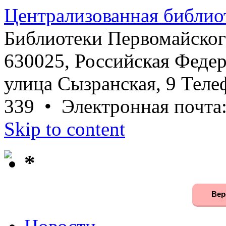
Централизованная библио
Библиотеки Первомайског
630025, Российская Федер
улица Сызранская, 9 Телеф
339 • Электронная почта
Skip to content
*
Вер