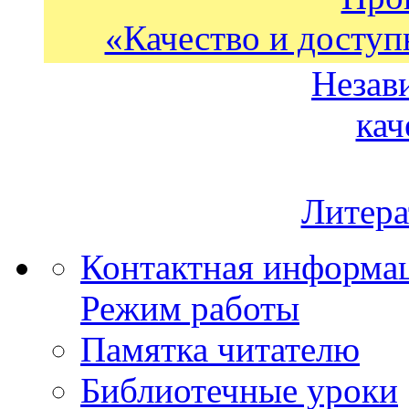
«Качество и доступ
Незав
кач
Литера
Контактная информа
Режим работы
Памятка читателю
Библиотечные уроки