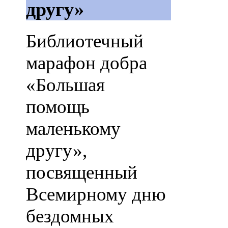
другу»
Библиотечный
марафон добра
«Большая
помощь
маленькому
другу»,
посвященный
Всемирному дню
бездомных