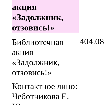
акция
«Задолжник,
отзовись!»
4
04.08
Библиотечная
акция
«Задолжник,
отзовись!»
Контактное лицо:
Чеботникова Е.