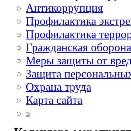
Антикоррупция
Профилактика экстр
Профилактика терро
Гражданская оборон
Меры защиты от вре
Защита персональны
Охрана труда
Карта сайта