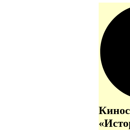
Кинос
«Исто