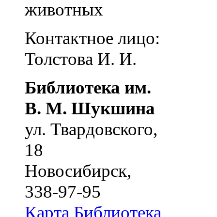
животных
Контактное лицо:
Толстова И. И.
Библиотека им.
В. М. Шукшина
ул. Твардовского,
18
Новосибирск
,
338-97-95
Карта
Библиотека