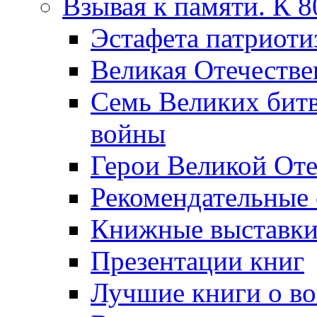
Взывая к памяти. К 
Эcтафета патриоти
Великая Отечестве
Семь Великих бит
войны
Герои Великой Оте
Рекомендательные
Книжные выставк
Презентации книг
Лучшие книги о в