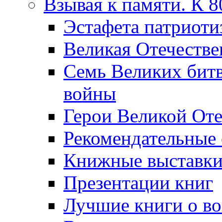
Взывая к памяти. К 
Эcтафета патриоти
Великая Отечестве
Семь Великих бит
войны
Герои Великой Оте
Рекомендательные
Книжные выставк
Презентации книг
Лучшие книги о в