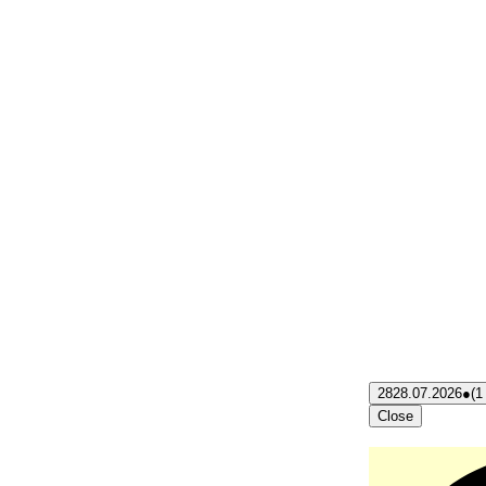
28
28.07.2026
●
(1
Close