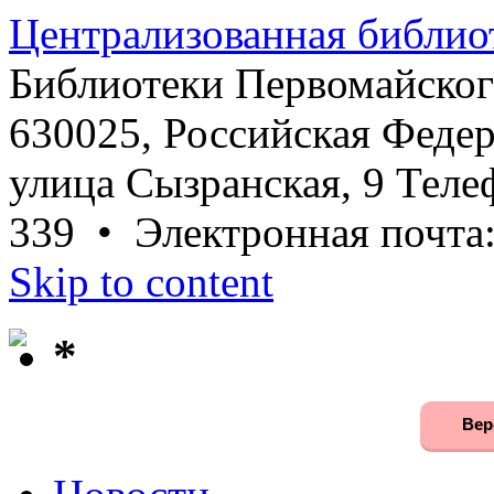
Централизованная библио
Библиотеки Первомайског
630025, Российская Федер
улица Сызранская, 9 Телеф
339 • Электронная почта
Skip to content
*
Вер