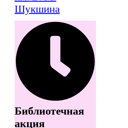
Шукшина
Библиотечная
акция