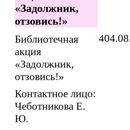
«Задолжник,
отзовись!»
4
04.08
Библиотечная
акция
«Задолжник,
отзовись!»
Контактное лицо:
Чеботникова Е.
Ю.