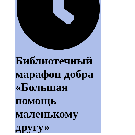
Библиотечный
марафон добра
«Большая
помощь
маленькому
другу»