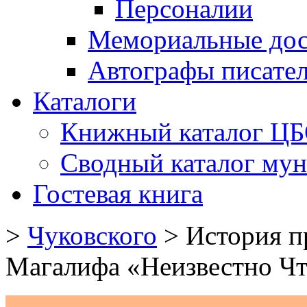
Персоналии
Мемориальные дос
Автографы писате
Каталоги
Книжный каталог Ц
Сводный каталог му
Гостевая книга
>
Чуковского
>
История п
Магалифа «Неизвестно Ч