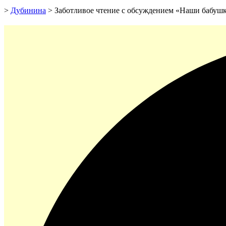
>
Дубинина
>
Заботливое чтение с обсуждением «Наши бабуш