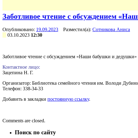
Заботливое чтение с обсуждением «На
Опубликовано:
19.09.2023
Разместил(а):
Сотникова Аниса
03.10.2023
12:30
Заботливое чтение с обсуждением «Наши бабушки и дедушки»
Контактное лицо:
Зацепина Н. Г.
Организатор: Библиотека семейного чтения им. Володи Дубини
Телефон: 338-34-33
Добавить в закладки
постоянную ссылку
.
Творческая мастерская «Веселые закладки»
03.10.2023
Праздничный огонек «Чтобы мир стал добрее»
03.10.2023
Comments are closed.
Поиск по сайту