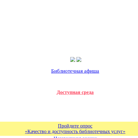
Библиотечная афиша
Доступная среда
Пройдите опрос
«Качество и доступность библиотечных услуг»