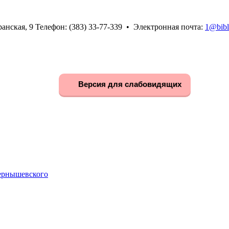
анская, 9 Телефон: (383) 33-77-339 • Электронная почта:
1@bibl
Версия для слабовидящих
Чернышевского