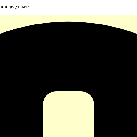
ки и дедушки»