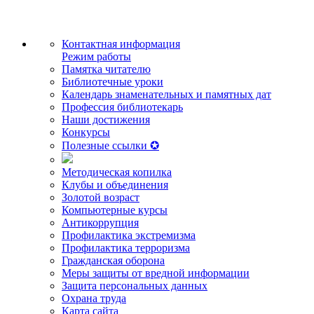
Контактная информация
Режим работы
Памятка читателю
Библиотечные уроки
Календарь знаменательных и памятных дат
Профессия библиотекарь
Наши достижения
Конкурсы
Полезные ссылки ✪
Методическая копилка
Клубы и объединения
Золотой возраст
Компьютерные курсы
Антикоррупция
Профилактика экстремизма
Профилактика терроризма
Гражданская оборона
Меры защиты от вредной информации
Защита персональных данных
Охрана труда
Карта сайта