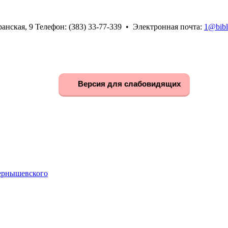
анская, 9 Телефон: (383) 33-77-339 • Электронная почта:
1@bibl
Версия для слабовидящих
Чернышевского