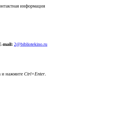
онтактная информация
mail:
2@bibliotekino.ru
а и нажмите
Ctrl+Enter
.