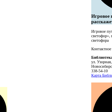
Игровое 
расскаже
Игровое пу
светофор»,
светофора
Контактное
Библиотека
ул. Узорная,
Новосибир
338-54-10
Карта
Библи