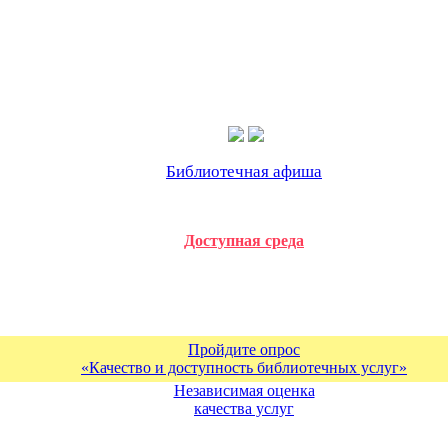
Библиотечная афиша
Доступная среда
Пройдите опрос
«Качество и доступность библиотечных услуг»
Независимая оценка
качества услуг