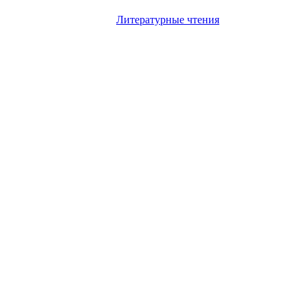
Литературные чтения