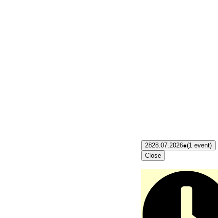
28
28.07.2026
●
(1 event)
Close