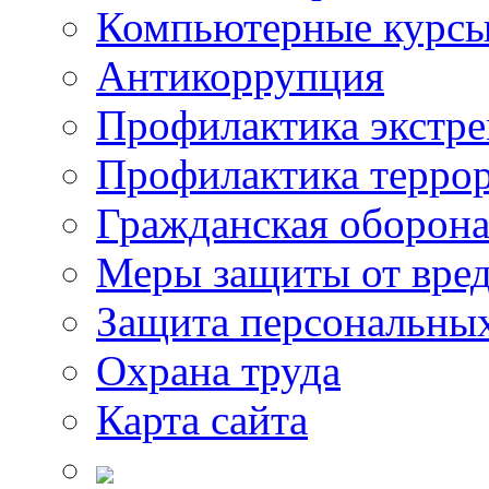
Компьютерные курс
Антикоррупция
Профилактика экстр
Профилактика терро
Гражданская оборон
Меры защиты от вре
Защита персональны
Охрана труда
Карта сайта