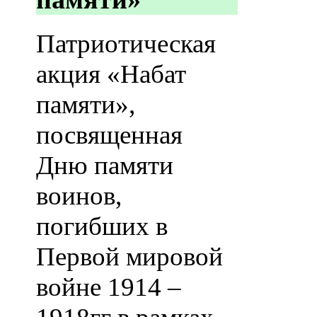
Патриотическая
акция «Набат
памяти»,
посвященная
Дню памяти
воинов,
погибших в
Первой мировой
войне 1914 –