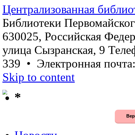
Централизованная библио
Библиотеки Первомайског
630025, Российская Федер
улица Сызранская, 9 Телеф
339 • Электронная почта
Skip to content
*
Вер