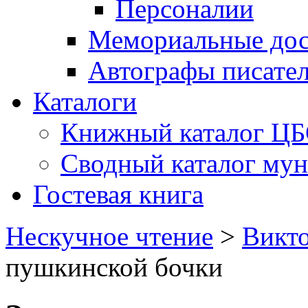
Персоналии
Мемориальные дос
Автографы писате
Каталоги
Книжный каталог Ц
Сводный каталог му
Гостевая книга
Нескучное чтение
>
Викт
пушкинской бочки