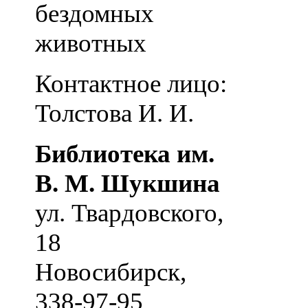
бездомных
животных
Контактное лицо:
Толстова И. И.
Библиотека им.
В. М. Шукшина
ул. Твардовского,
18
Новосибирск
,
338-97-95