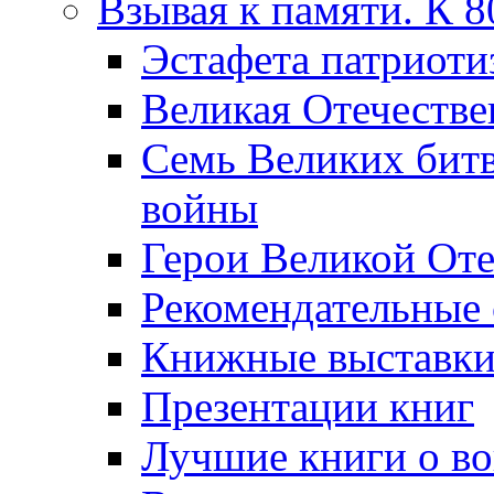
Взывая к памяти. К 
Эcтафета патриоти
Великая Отечестве
Семь Великих бит
войны
Герои Великой Оте
Рекомендательные
Книжные выставк
Презентации книг
Лучшие книги о в