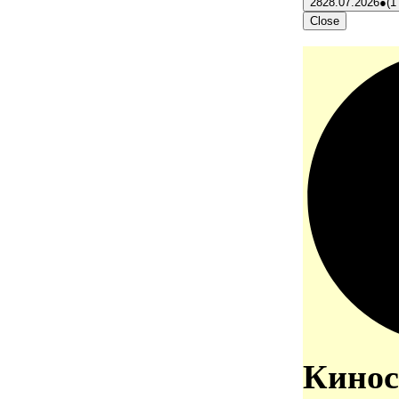
28
28.07.2026
●
(1
Close
Кинос