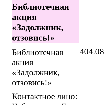
Библиотечная
акция
«Задолжник,
отзовись!»
4
04.08
Библиотечная
акция
«Задолжник,
отзовись!»
Контактное лицо: