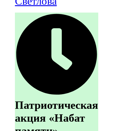
Светлова
Патриотическая
акция «Набат
памяти»