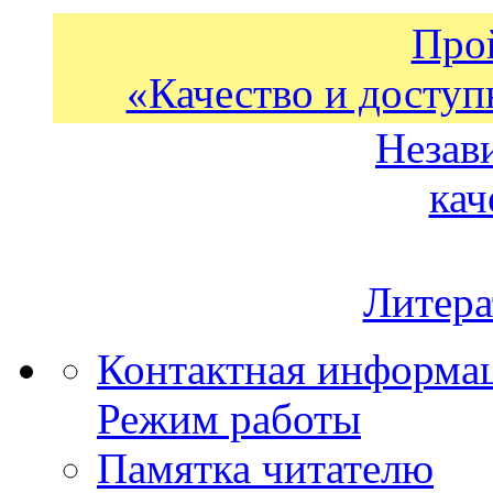
Про
«Качество и доступ
Незав
кач
Литера
Контактная информа
Режим работы
Памятка читателю