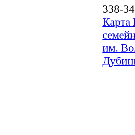
338-34
Карта
семейн
им. Во
Дубин