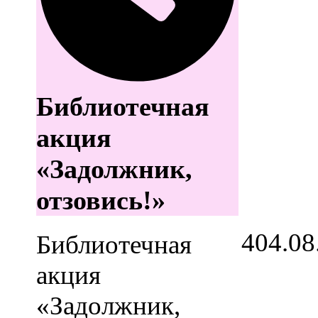
Библиотечная
акция
«Задолжник,
отзовись!»
4
04.08
Библиотечная
акция
«Задолжник,