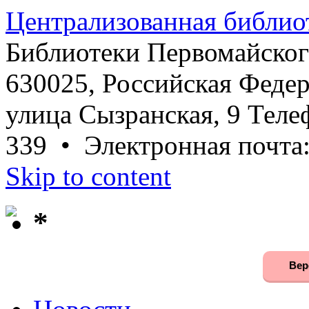
Централизованная библио
Библиотеки Первомайског
630025, Российская Федер
улица Сызранская, 9 Телеф
339 • Электронная почта
Skip to content
*
Вер