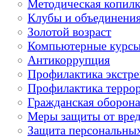
Методическая копилк
Клубы и объединени
Золотой возраст
Компьютерные курс
Антикоррупция
Профилактика экстр
Профилактика терро
Гражданская оборон
Меры защиты от вре
Защита персональны