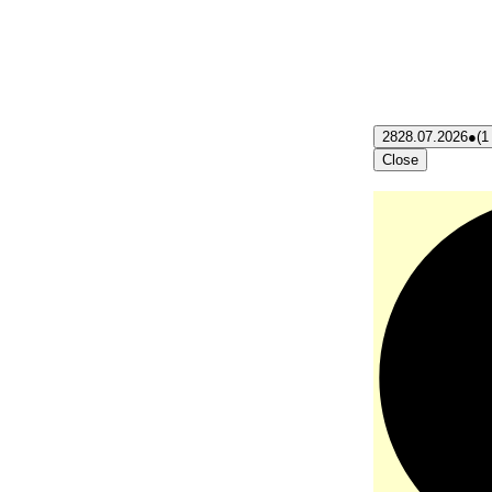
28
28.07.2026
●
(1
Close