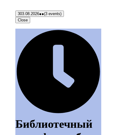
3
03.08.2026
●●
(3 events)
Close
Библиотечный