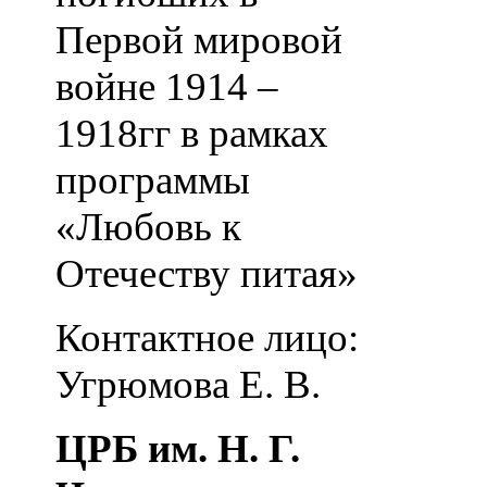
Первой мировой
войне 1914 –
1918гг в рамках
программы
«Любовь к
Отечеству питая»
Контактное лицо:
Угрюмова Е. В.
ЦРБ им. Н. Г.