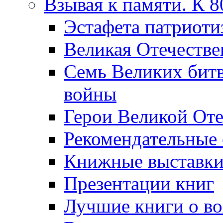
Взывая к памяти. К 
Эcтафета патриоти
Великая Отечестве
Семь Великих бит
войны
Герои Великой Оте
Рекомендательные
Книжные выставк
Презентации книг
Лучшие книги о в