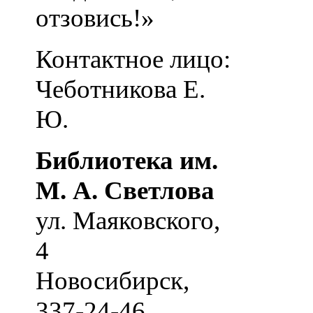
отзовись!»
Контактное лицо:
Чеботникова Е.
Ю.
Библиотека им.
М. А. Светлова
ул. Маяковского,
4
Новосибирск
,
337-24-46