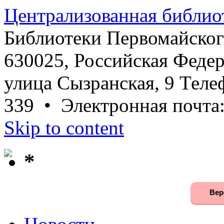
Централизованная библио
Библиотеки Первомайског
630025, Российская Федер
улица Сызранская, 9 Телеф
339 • Электронная почта
Skip to content
*
Вер