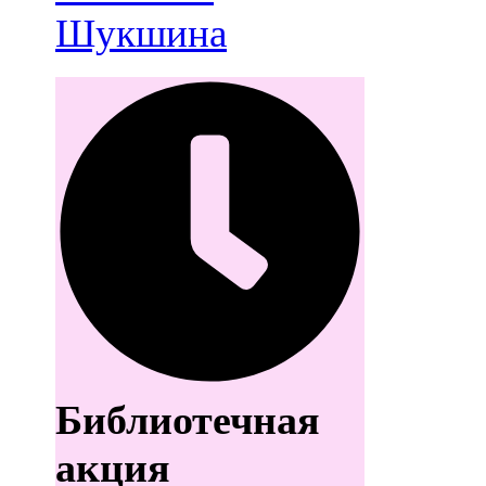
Шукшина
Библиотечная
акция