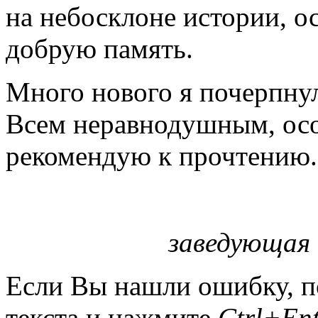
на небосклоне истории, ос
добрую память.
Много нового я почерпнула
Всем неравнодушным, ос
рекомендую к прочтению.
заведующая 
Если Вы нашли ошибку, п
текста и нажмите
Ctrl+Ent