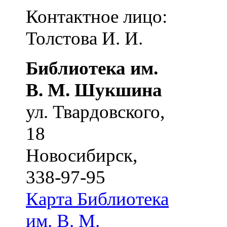
Контактное лицо:
Толстова И. И.
Библиотека им.
В. М. Шукшина
ул. Твардовского,
18
Новосибирск
,
338-97-95
Карта
Библиотека
им. В. М.