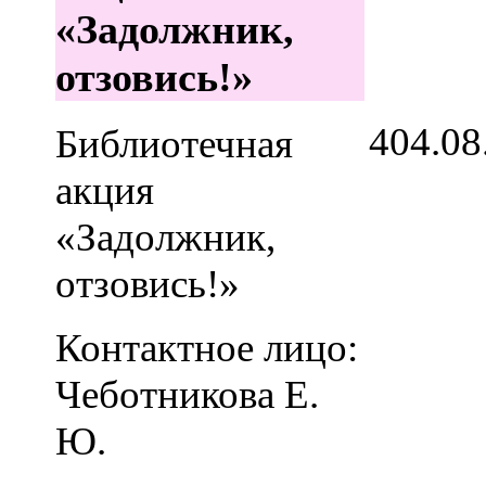
«Задолжник,
отзовись!»
4
04.08
Библиотечная
акция
«Задолжник,
отзовись!»
Контактное лицо:
Чеботникова Е.
Ю.