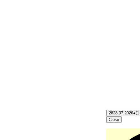
28
28.07.2026
●
(1
Close