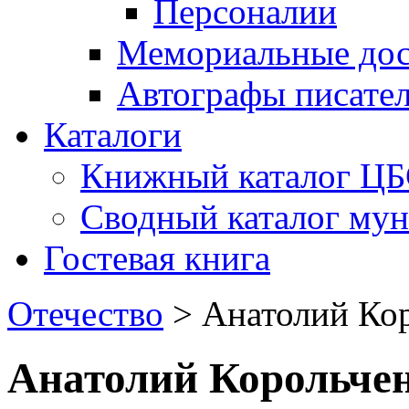
Персоналии
Мемориальные дос
Автографы писате
Каталоги
Книжный каталог Ц
Сводный каталог му
Гостевая книга
Отечество
>
Анатолий Кор
Анатолий Корольчен