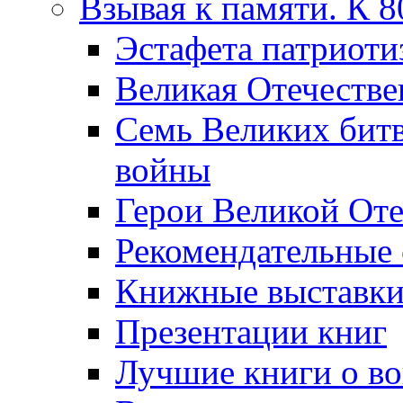
Взывая к памяти. К 
Эcтафета патриоти
Великая Отечестве
Семь Великих бит
войны
Герои Великой Оте
Рекомендательные
Книжные выставк
Презентации книг
Лучшие книги о в