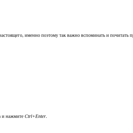
 настоящего, именно поэтому так важно вспоминать и почитать 
а и нажмите
Ctrl+Enter
.