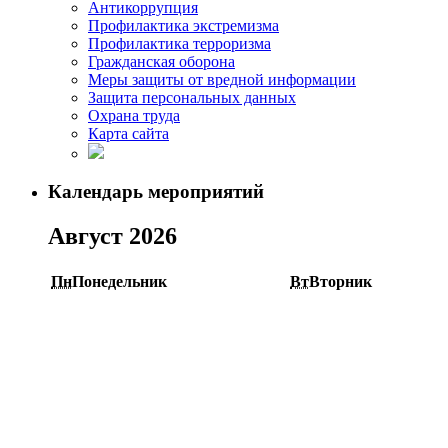
Антикоррупция
Профилактика экстремизма
Профилактика терроризма
Гражданская оборона
Меры защиты от вредной информации
Защита персональных данных
Охрана труда
Карта сайта
Календарь мероприятий
Август 2026
Пн
Понедельник
Вт
Вторник