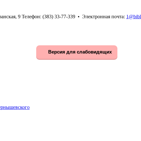
анская, 9 Телефон: (383) 33-77-339 • Электронная почта:
1@bibl
Версия для слабовидящих
Чернышевского