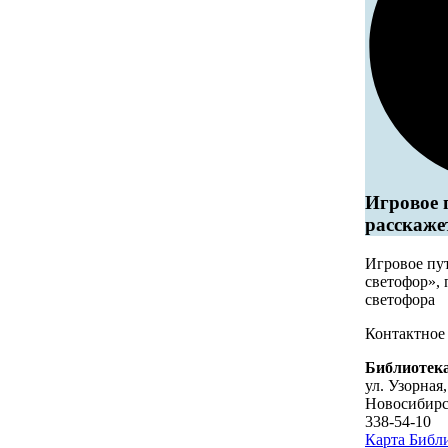
Игровое 
расскаже
Игровое пу
светофор»,
светофора
Контактное
Библиотека
ул. Узорная,
Новосибир
338-54-10
Карта
Библи