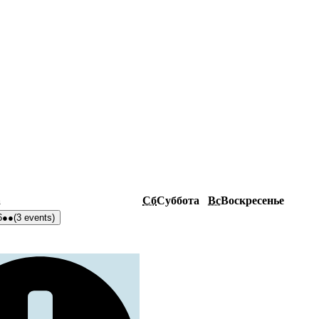
а
Сб
Суббота
Вс
Воскресенье
6
●●
(3 events)