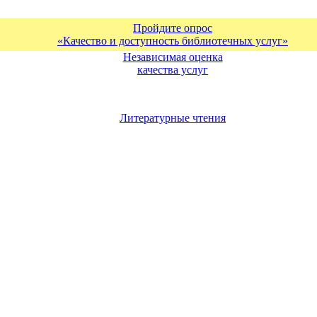
Пройдите опрос
«Качество и доступность библиотечных услуг»
Независимая оценка
качества услуг
Литературные чтения