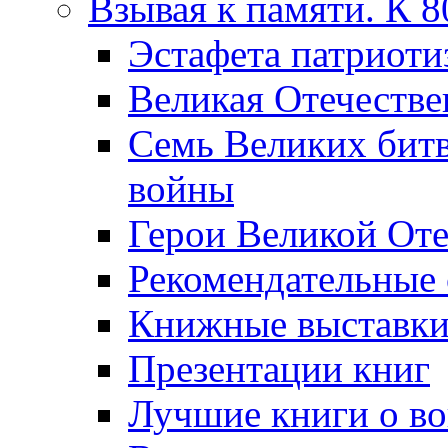
Взывая к памяти. К 
Эcтафета патриоти
Великая Отечестве
Семь Великих бит
войны
Герои Великой Оте
Рекомендательные
Книжные выставк
Презентации книг
Лучшие книги о в