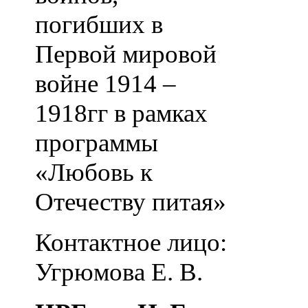
погибших в
Первой мировой
войне 1914 –
1918гг в рамках
программы
«Любовь к
Отечеству питая»
Контактное лицо:
Угрюмова Е. В.