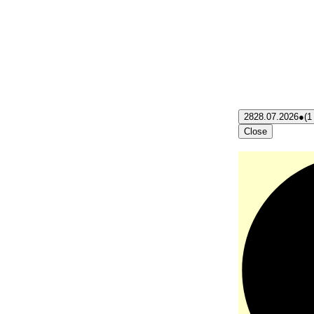
28
28.07.2026
●
(1
Close