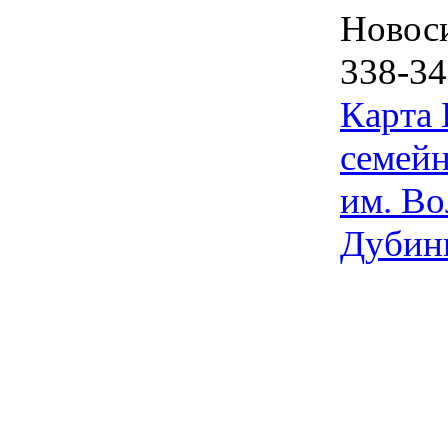
Новос
338-34
Карта
семейн
им. Во
Дубин