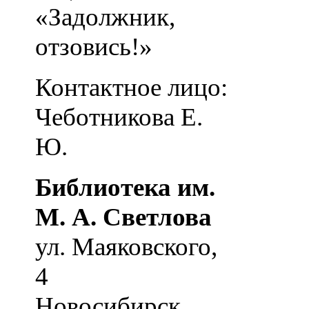
«Задолжник,
отзовись!»
Контактное лицо:
Чеботникова Е.
Ю.
Библиотека им.
М. А. Светлова
ул. Маяковского,
4
Новосибирск
,