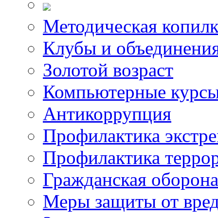
Методическая копилк
Клубы и объединени
Золотой возраст
Компьютерные курс
Антикоррупция
Профилактика экстр
Профилактика терро
Гражданская оборон
Меры защиты от вре