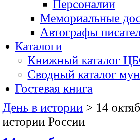
Персоналии
Мемориальные дос
Автографы писате
Каталоги
Книжный каталог Ц
Сводный каталог му
Гостевая книга
День в истории
>
14 октя
истории России