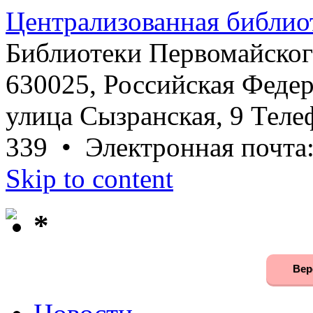
Централизованная библио
Библиотеки Первомайског
630025, Российская Федер
улица Сызранская, 9 Телеф
339 • Электронная почта
Skip to content
*
Вер