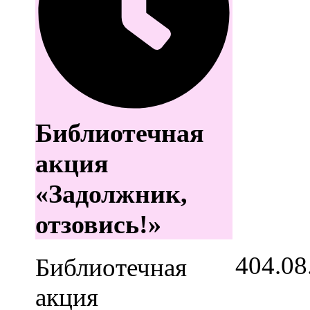
Библиотечная
акция
«Задолжник,
отзовись!»
4
04.08
Библиотечная
акция