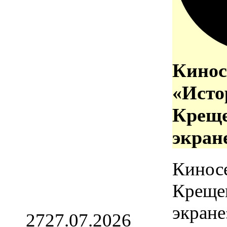
Кинос
«Исто
Креще
экран
Кинос
Креще
экране
27
27.07.2026