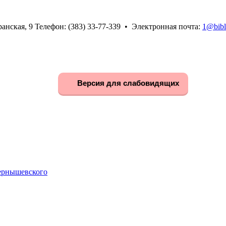
анская, 9 Телефон: (383) 33-77-339 • Электронная почта:
1@bibl
Версия для слабовидящих
Чернышевского