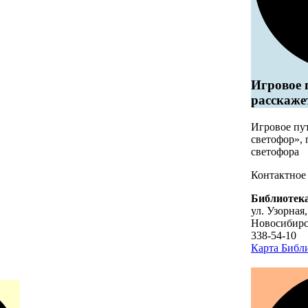
Игровое 
расскаже
Игровое пу
светофор»,
светофора
Контактное
Библиотека
ул. Узорная,
Новосибир
338-54-10
Карта
Библи