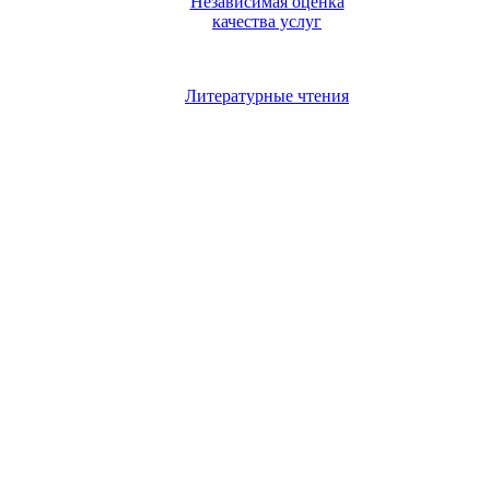
Независимая оценка
качества услуг
Литературные чтения