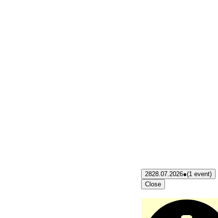
28
28.07.2026
●
(1 event)
Close