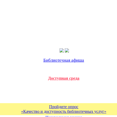
Библиотечная афиша
Доступная среда
Пройдите опрос
«Качество и доступность библиотечных услуг»