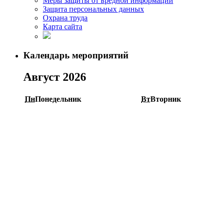
Меры защиты от вредной информации
Защита персональных данных
Охрана труда
Карта сайта
Календарь мероприятий
Август 2026
Пн
Понедельник
Вт
Вторник