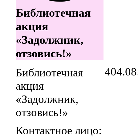
Библиотечная
акция
«Задолжник,
отзовись!»
4
04.08
Библиотечная
акция
«Задолжник,
отзовись!»
Контактное лицо: