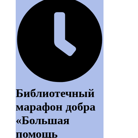
Библиотечный
марафон добра
«Большая
помощь