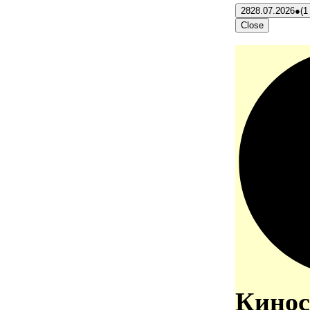
28
28.07.2026
●
(1
Close
Кинос