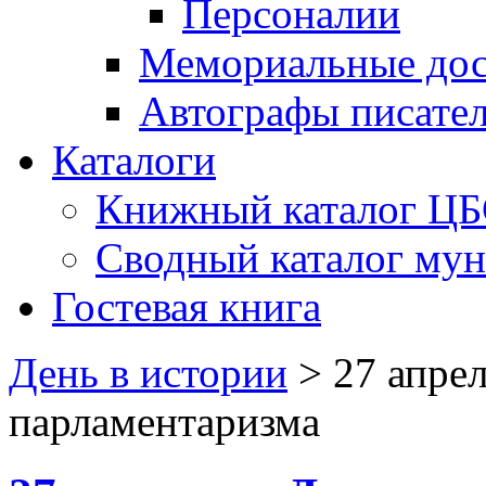
Персоналии
Мемориальные дос
Автографы писате
Каталоги
Книжный каталог Ц
Сводный каталог му
Гостевая книга
День в истории
>
27 апре
парламентаризма