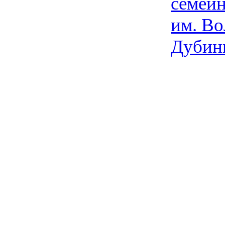
семейн
им. Во
Дубин