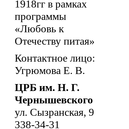
1918гг в рамках
программы
«Любовь к
Отечеству питая»
Контактное лицо:
Угрюмова Е. В.
ЦРБ им. Н. Г.
Чернышевского
ул. Сызранская, 9
338-34-31