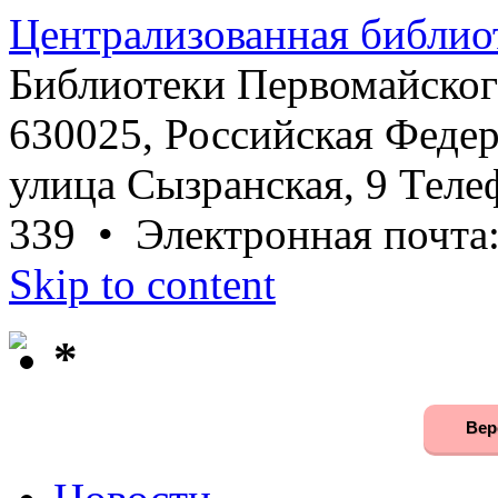
Централизованная библио
Библиотеки Первомайског
630025, Российская Федер
улица Сызранская, 9 Телеф
339 • Электронная почта
Skip to content
*
Вер