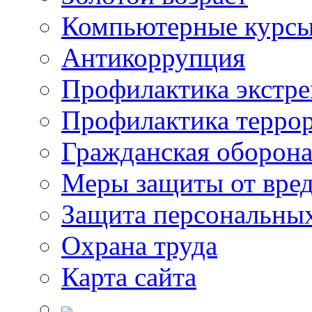
Компьютерные курс
Антикоррупция
Профилактика экстр
Профилактика терро
Гражданская оборон
Меры защиты от вре
Защита персональны
Охрана труда
Карта сайта