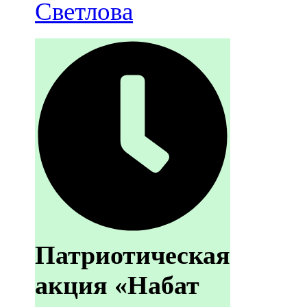
Светлова
Патриотическая
акция «Набат