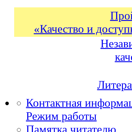
Про
«Качество и доступ
Незав
кач
Литера
Контактная информа
Режим работы
Памятка читателю