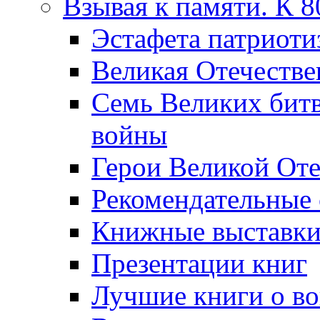
Взывая к памяти. К 
Эcтафета патриоти
Великая Отечестве
Семь Великих бит
войны
Герои Великой Оте
Рекомендательные
Книжные выставк
Презентации книг
Лучшие книги о в