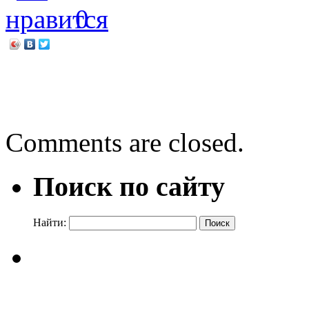
0
←
26 апреля – памятный 
По дороге с книгой
→
Comments are closed.
Поиск по сайту
Найти: