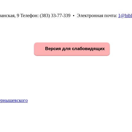
анская, 9 Телефон: (383) 33-77-339 • Электронная почта:
1@bibl
Версия для слабовидящих
Чернышевского