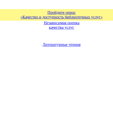
Пройдите опрос
«Качество и доступность библиотечных услуг»
Независимая оценка
качества услуг
Литературные чтения