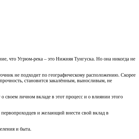
ие, что Угрюм-река – это Нижняя Тунгуска. Но она никогда не
точник не подходит по географическому расположению. Скорее
на прочность, становится закалённым, выносливым, не
о своем личном вкладе в этот процесс и о влиянии этого
 первопроходцев и желающий внести свой вклад в
еления и быта.