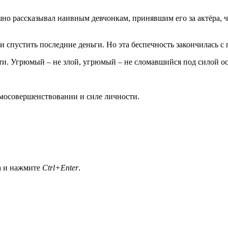
но рассказывал наивным девчонкам, принявшим его за актёра, 
спустить последние деньги. Но эта беспечность закончилась с
и. Угрюмый – не злой, угрюмый – не сломавшийся под силой ос
амосовершенствовании и силе личности.
а и нажмите
Ctrl+Enter
.