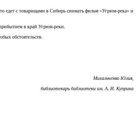
что едет с товарищами в Сибирь снимать фильм «Угрюм-река» и
 прибытием в край Угрюм-реки.
обых обстоятельств.
Михальченко Юлия,
библиотекарь библиотеки им. А. И. Куприна