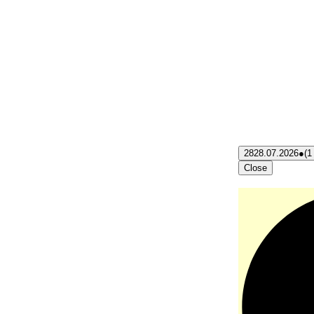
28
28.07.2026
●
(1
Close