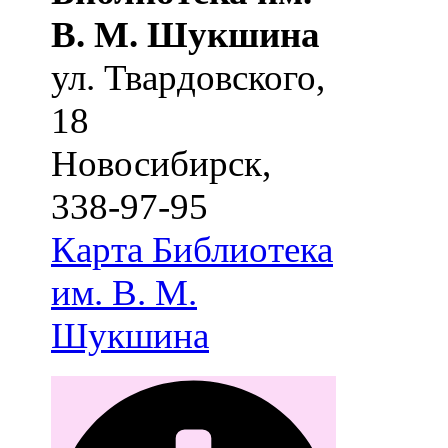
В. М. Шукшина
ул. Твардовского,
18
Новосибирск
,
338-97-95
Карта
Библиотека
им. В. М.
Шукшина