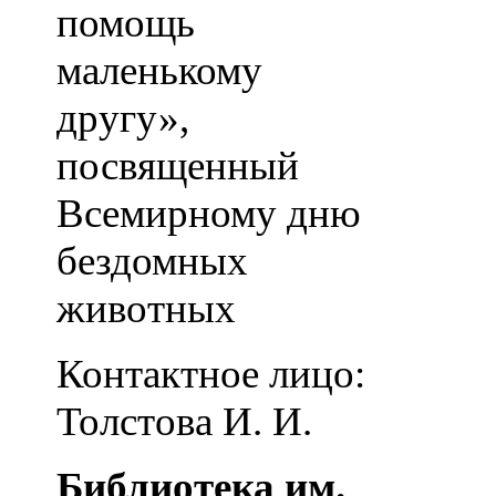
помощь
маленькому
другу»,
посвященный
Всемирному дню
бездомных
животных
Контактное лицо:
Толстова И. И.
Библиотека им.