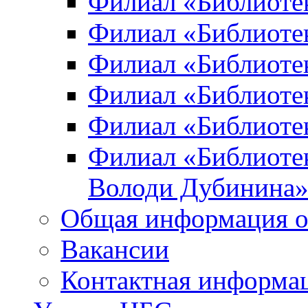
Филиал «Библиоте
Филиал «Библиотек
Филиал «Библиотек
Филиал «Библиотек
Филиал «Библиотек
Филиал «Библиотек
Володи Дубинина
Общая информация о
Вакансии
Контактная информа