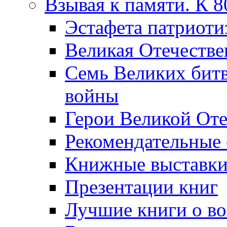
Взывая к памяти. К 
Эcтафета патриоти
Великая Отечестве
Семь Великих бит
войны
Герои Великой Оте
Рекомендательные
Книжные выставк
Презентации книг
Лучшие книги о в