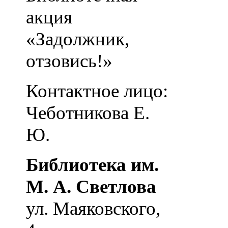
акция
«Задолжник,
отзовись!»
Контактное лицо:
Чеботникова Е.
Ю.
Библиотека им.
М. А. Светлова
ул. Маяковского,