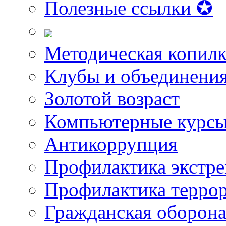
Полезные ссылки ✪
Методическая копилк
Клубы и объединени
Золотой возраст
Компьютерные курс
Антикоррупция
Профилактика экстр
Профилактика терро
Гражданская оборон