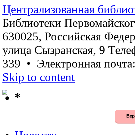
Централизованная библио
Библиотеки Первомайског
630025, Российская Федер
улица Сызранская, 9 Телеф
339 • Электронная почта
Skip to content
*
Вер