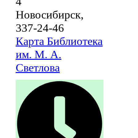
4
Новосибирск
,
337-24-46
Карта
Библиотека
им. М. А.
Светлова