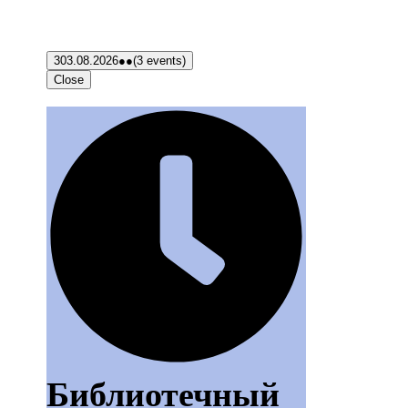
3
03.08.2026
●●
(3 events)
Close
Библиотечный