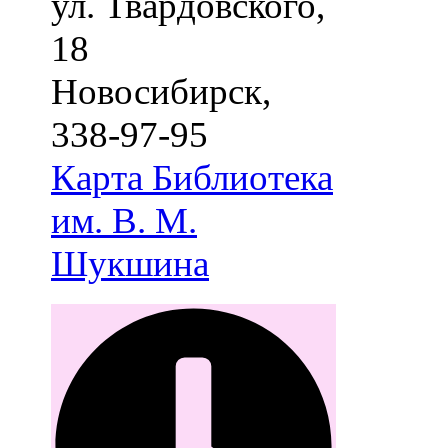
ул. Твардовского,
18
Новосибирск
,
338-97-95
Карта
Библиотека
им. В. М.
Шукшина