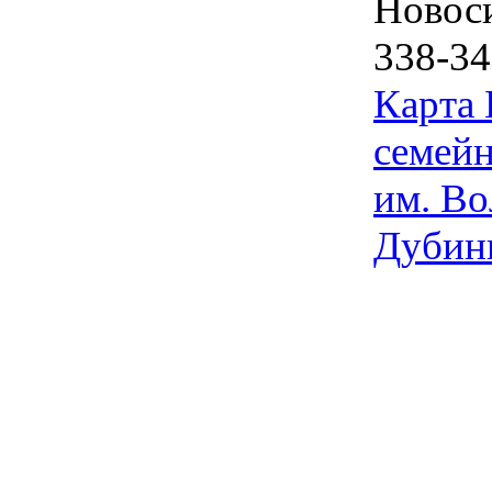
Новос
338-34
Карта
семейн
им. Во
Дубин