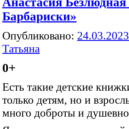
Анастасия Безлюдная
Барбариски»
Опубликовано:
24.03.2023
Татьяна
0+
Есть такие детские книжки
только детям, но и взросл
много доброты и душевног