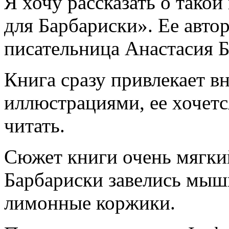
Я хочу рассказать о такой
для Барбариски». Ее авто
писательница Анастасия Б
Книга сразу привлекает 
иллюстрациями, ее хочетс
читать.
Сюжет книги очень мягки
Барбариски завелись мыши
лимонные коржики.