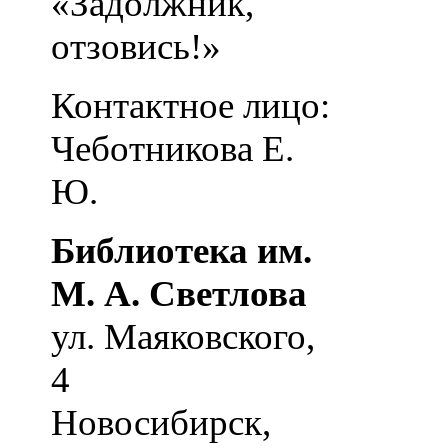
«Задолжник,
отзовись!»
Контактное лицо:
Чеботникова Е.
Ю.
Библиотека им.
М. А. Светлова
ул. Маяковского,
4
Новосибирск
,