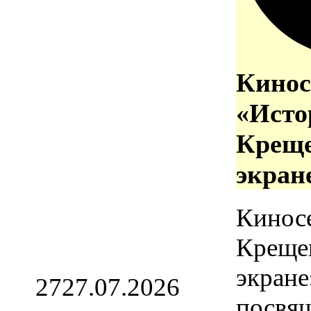
Кинос
«Исто
Креще
экран
Кинос
Креще
экране
27
27.07.2026
посвя