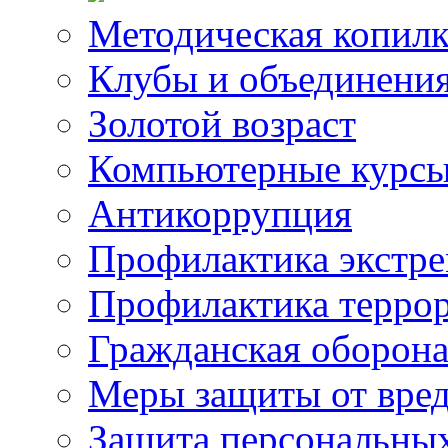
Методическая копилк
Клубы и объединени
Золотой возраст
Компьютерные курс
Антикоррупция
Профилактика экстр
Профилактика терро
Гражданская оборон
Меры защиты от вре
Защита персональны