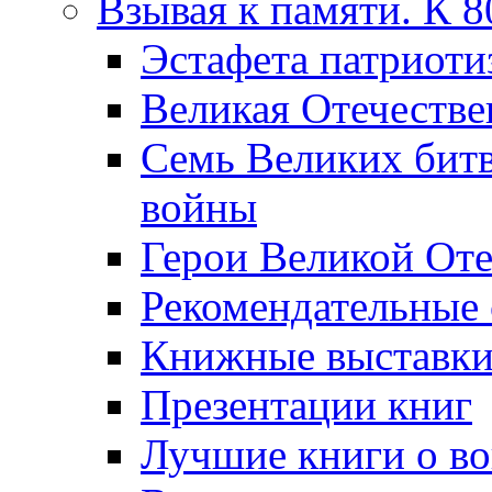
Взывая к памяти. К 
Эcтафета патриоти
Великая Отечестве
Семь Великих бит
войны
Герои Великой Оте
Рекомендательные
Книжные выставк
Презентации книг
Лучшие книги о в