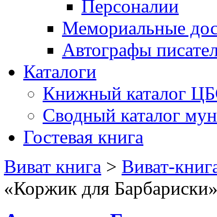
Персоналии
Мемориальные дос
Автографы писате
Каталоги
Книжный каталог Ц
Сводный каталог му
Гостевая книга
Виват книга
>
Виват-книг
«Коржик для Барбариски