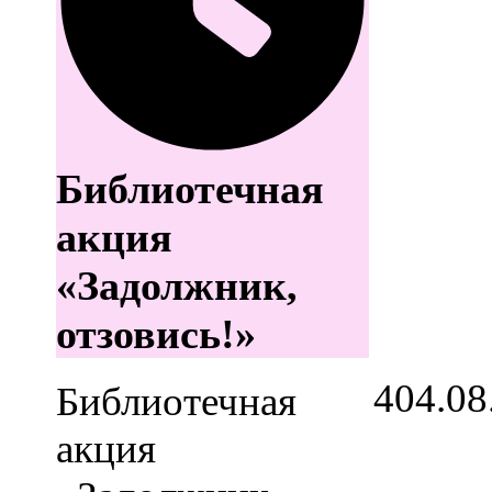
Библиотечная
акция
«Задолжник,
отзовись!»
4
04.08
Библиотечная
акция