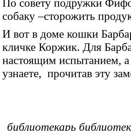
По совету подружки Фифо
собаку –сторожить проду
И вот в доме кошки Барба
кличке Коржик. Для Барб
настоящим испытанием, а 
узнаете, прочитав эту за
библиотекарь библиотек