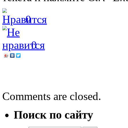
0
0
←
Борис Сопельняк «Рядо
Мария Нуровская «Танго
Comments are closed.
Поиск по сайту