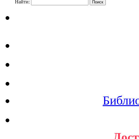
Найти:
Библи
Дост