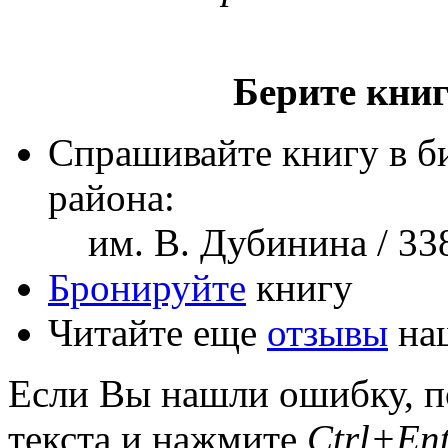
Берите книг
Спрашивайте книгу в б
района:
им. В. Дубинина / 338
Бронируйте
книгу
Читайте еще
отзывы
наш
Если Вы нашли ошибку, п
текста и нажмите
Ctrl+Ent