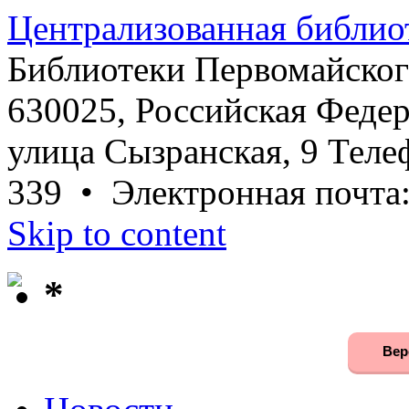
Централизованная библио
Библиотеки Первомайског
630025, Российская Федер
улица Сызранская, 9 Телеф
339 • Электронная почта
Skip to content
*
Вер