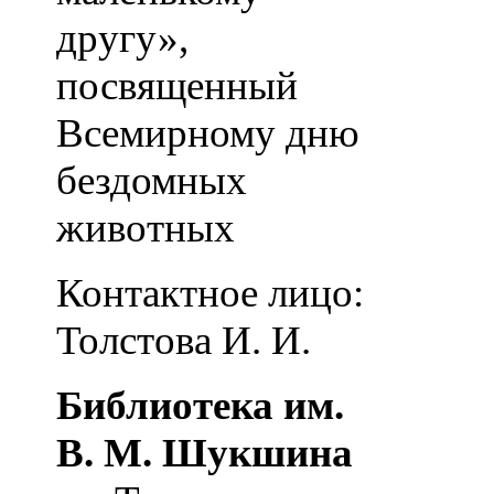
другу»,
посвященный
Всемирному дню
бездомных
животных
Контактное лицо:
Толстова И. И.
Библиотека им.
В. М. Шукшина