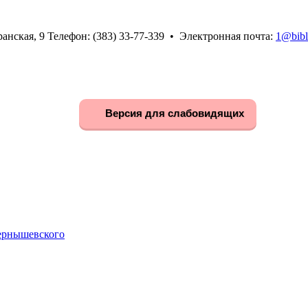
анская, 9 Телефон: (383) 33-77-339 • Электронная почта:
1@bibl
Версия для слабовидящих
Чернышевского