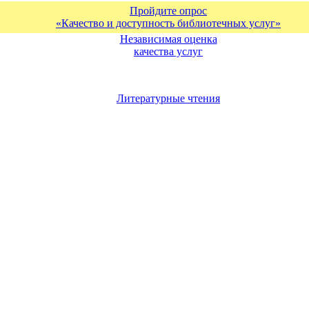
Пройдите опрос
«Качество и доступность библиотечных услуг»
Независимая оценка
качества услуг
Литературные чтения