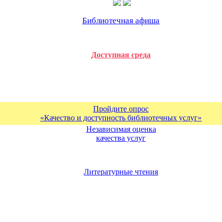
Библиотечная афиша
Доступная среда
Пройдите опрос
«Качество и доступность библиотечных услуг»
Независимая оценка
качества услуг
Литературные чтения