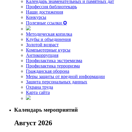
Календарь знаменательных и памятных дат
Профессия библиотекарь
Наши достижения
Конкурсы
Полезные ссылки ✪
Методическая копилка
Клубы и объединения
Золотой возраст
Компьютерные курсы
Антикоррупция
Профилактика экстремизма
Профилактика терроризма
Гражданская оборона
Меры защиты от вредной информации
Защита персональных данных
Охрана труда
Карта сайта
Календарь мероприятий
Август 2026