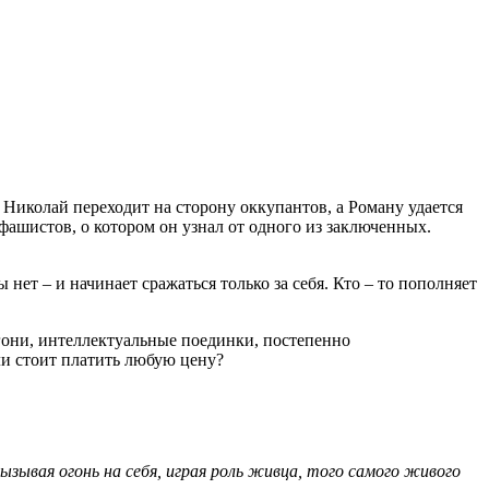
Николай переходит на сторону оккупантов, а Роману удается
фашистов, о котором он узнал от одного из заключенных.
 нет – и начинает сражаться только за себя. Кто – то пополняет
гони, интеллектуальные поединки, постепенно
ли стоит платить любую цену?
зывая огонь на себя, играя роль живца, того самого живого