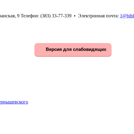
анская, 9 Телефон: (383) 33-77-339 • Электронная почта:
1@bibl
Версия для слабовидящих
Чернышевского