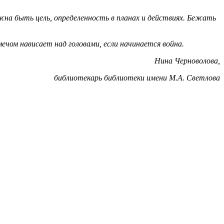
жна быть цель, определенность в планах и действиях. Бежать
чом нависает над головами, если начинается война.
Нина Черноволова,
библиотекарь библиотеки имени М.А. Светлова