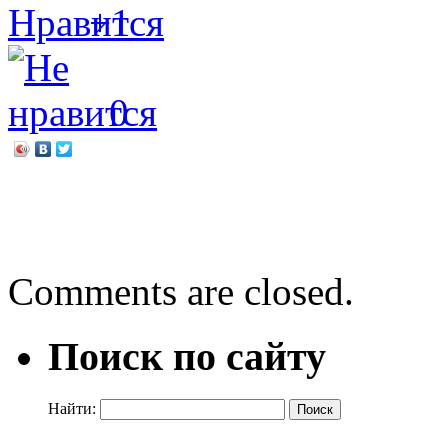
+1
0
←
Ито Огава «Канцтовар
Игровой калейдоскоп «Жи
Comments are closed.
Поиск по сайту
Найти: