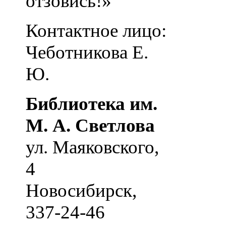
отзовись!»
Контактное лицо:
Чеботникова Е.
Ю.
Библиотека им.
М. А. Светлова
ул. Маяковского,
4
Новосибирск
,
337-24-46