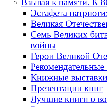
Взывая к памяти. К 
Эcтафета патриоти
Великая Отечестве
Семь Великих бит
войны
Герои Великой Оте
Рекомендательные
Книжные выставк
Презентации книг
Лучшие книги о в