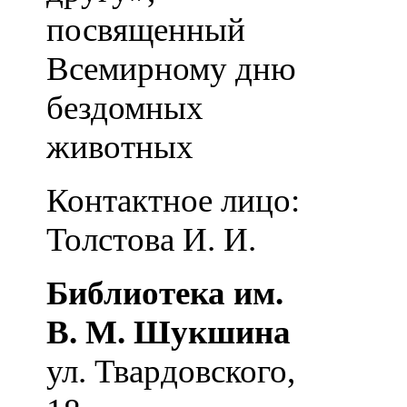
посвященный
Всемирному дню
бездомных
животных
Контактное лицо:
Толстова И. И.
Библиотека им.
В. М. Шукшина
ул. Твардовского,