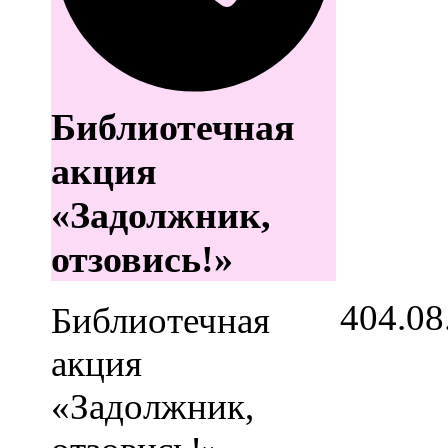
Библиотечная
акция
«Задолжник,
отзовись!»
4
04.08
Библиотечная
акция
«Задолжник,