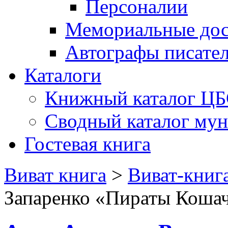
Персоналии
Мемориальные дос
Автографы писате
Каталоги
Книжный каталог Ц
Сводный каталог му
Гостевая книга
Виват книга
>
Виват-книг
Запаренко «Пираты Кошач