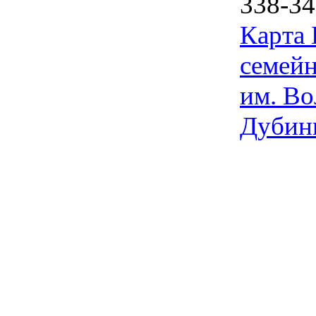
338-34
Карта
семейн
им. Во
Дубин