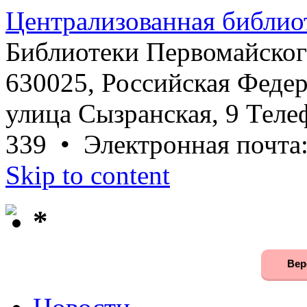
Централизованная библио
Библиотеки Первомайског
630025, Российская Федер
улица Сызранская, 9 Телеф
339 • Электронная почта
Skip to content
*
Вер