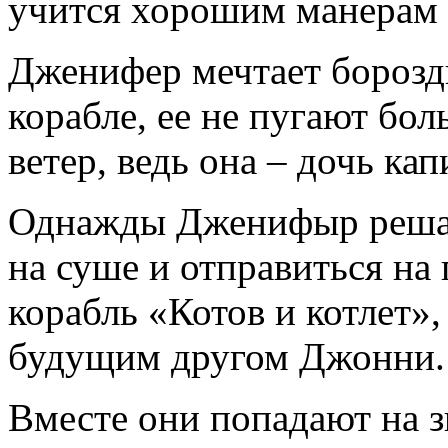
учится хорошим манерам 
Дженифер мечтает борозд
корабле, ее не пугают бо
ветер, ведь она – дочь ка
Однажды Дженифыр решае
на суше и отправиться на 
корабль «Котов и котлет»,
будущим другом Джонни.
Вместе они попадают на 