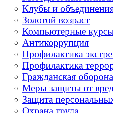
Клубы и объединени
Золотой возраст
Компьютерные курс
Антикоррупция
Профилактика экстр
Профилактика терро
Гражданская оборон
Меры защиты от вре
Защита персональны
Охрана труда