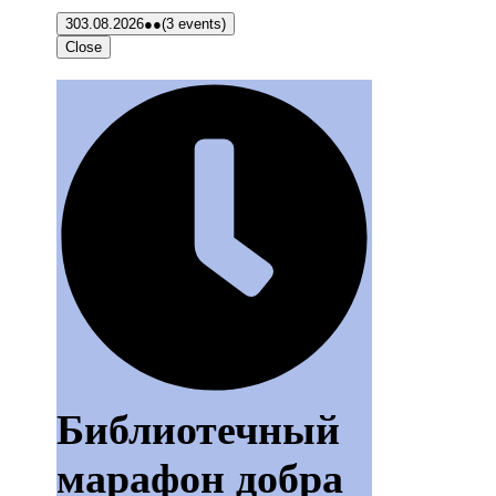
3
03.08.2026
●●
(3 events)
Close
Библиотечный
марафон добра