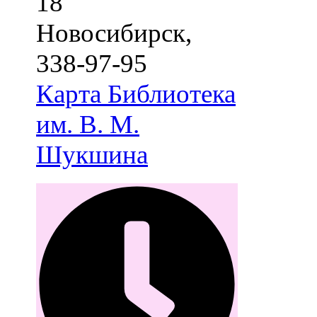
18
Новосибирск
,
338-97-95
Карта
Библиотека
им. В. М.
Шукшина