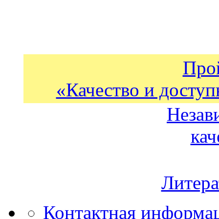
Про
«Качество и доступ
Незав
кач
Литера
Контактная информа