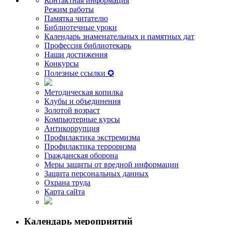
Контактная информация
Режим работы
Памятка читателю
Библиотечные уроки
Календарь знаменательных и памятных дат
Профессия библиотекарь
Наши достижения
Конкурсы
Полезные ссылки ✪
Методическая копилка
Клубы и объединения
Золотой возраст
Компьютерные курсы
Антикоррупция
Профилактика экстремизма
Профилактика терроризма
Гражданская оборона
Меры защиты от вредной информации
Защита персональных данных
Охрана труда
Карта сайта
Календарь мероприятий