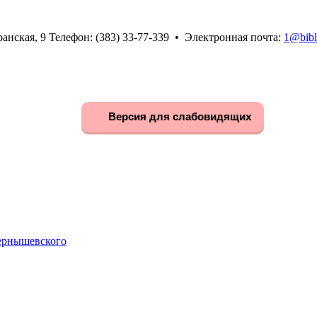
анская, 9 Телефон: (383) 33-77-339 • Электронная почта:
1@bibl
Версия для слабовидящих
Чернышевского