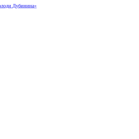
Володи Дубинина»