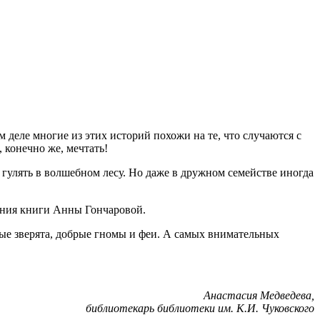
деле многие из этих историй похожи на те, что случаются с
 конечно же, мечтать!
и гулять в волшебном лесу. Но даже в дружном семействе иногда
ения книги Анны Гончаровой.
ные зверята, добрые гномы и феи. А самых внимательных
Анастасия Медведева,
библиотекарь библиотеки им. К.И. Чуковского