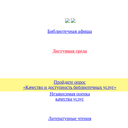
Библиотечная афиша
Доступная среда
Пройдите опрос
«Качество и доступность библиотечных услуг»
Независимая оценка
качества услуг
Литературные чтения