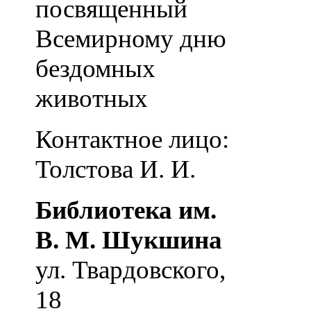
посвященный
Всемирному дню
бездомных
животных
Контактное лицо:
Толстова И. И.
Библиотека им.
В. М. Шукшина
ул. Твардовского,
18