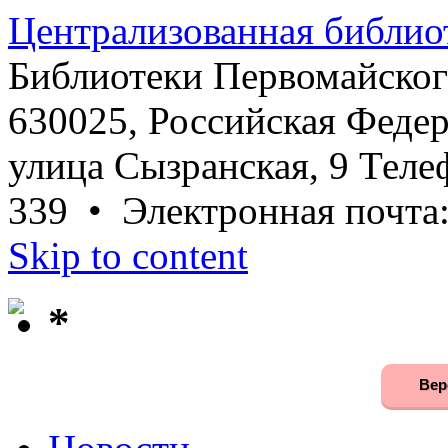
Централизованная библио
Библиотеки Первомайског
630025, Российская Федер
улица Сызранская, 9 Телеф
339 • Электронная почта
Skip to content
*
Вер