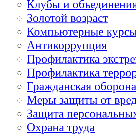
Клубы и объединени
Золотой возраст
Компьютерные курс
Антикоррупция
Профилактика экстр
Профилактика терро
Гражданская оборон
Меры защиты от вре
Защита персональны
Охрана труда