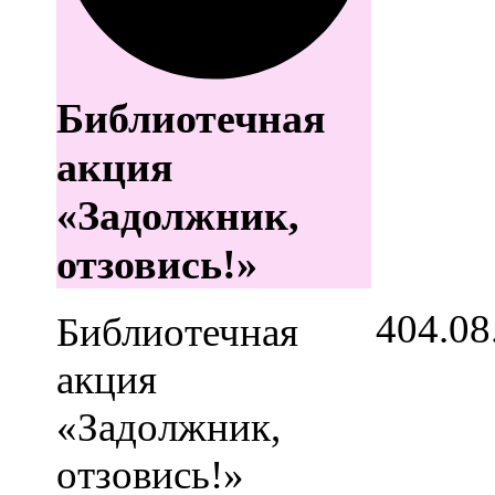
Библиотечная
акция
«Задолжник,
отзовись!»
4
04.08
Библиотечная
акция
«Задолжник,
отзовись!»