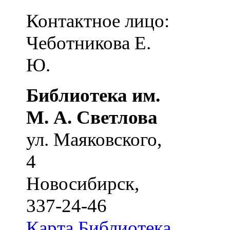
Контактное лицо:
Чеботникова Е.
Ю.
Библиотека им.
М. А. Светлова
ул. Маяковского,
4
Новосибирск
,
337-24-46
Карта
Библиотека