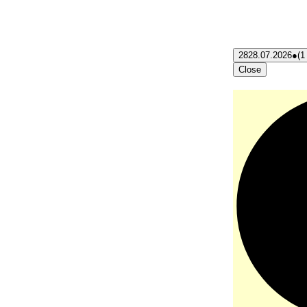
28
28.07.2026
●
(1
Close