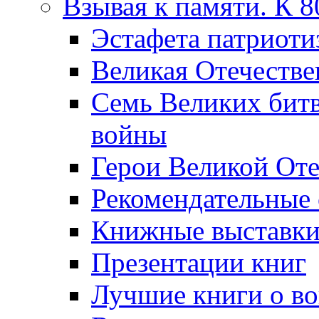
Взывая к памяти. К 
Эcтафета патриоти
Великая Отечестве
Семь Великих бит
войны
Герои Великой Оте
Рекомендательные
Книжные выставк
Презентации книг
Лучшие книги о в