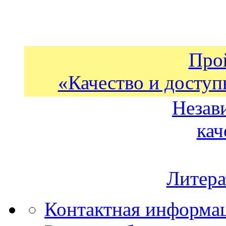
Про
«Качество и доступ
Незав
кач
Литера
Контактная информа