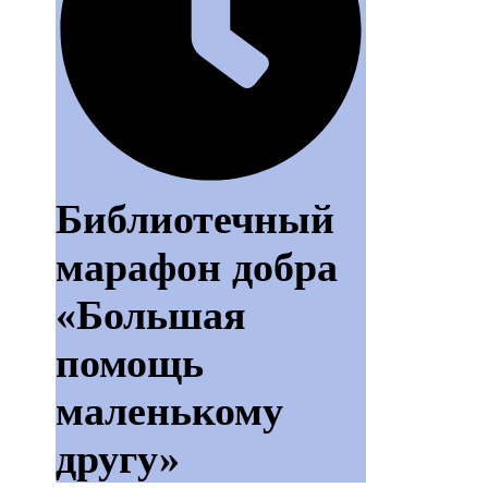
Библиотечный
марафон добра
«Большая
помощь
маленькому
другу»