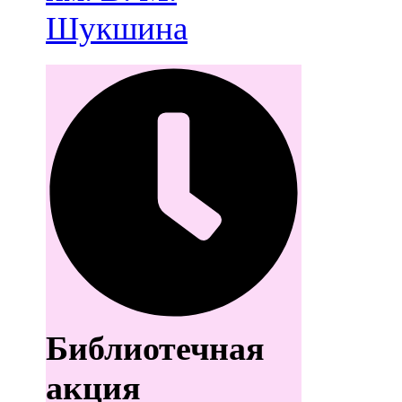
Шукшина
Библиотечная
акция