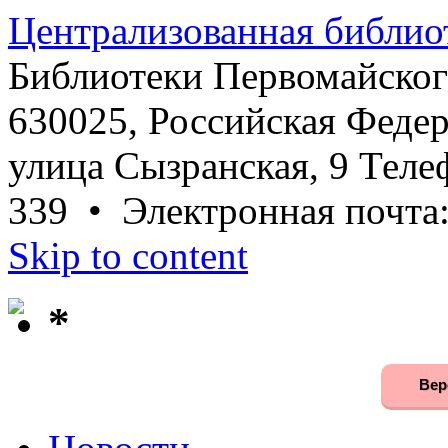
Централизованная библио
Библиотеки Первомайског
630025, Российская Федер
улица Сызранская, 9 Телеф
339 • Электронная почта
Skip to content
*
Вер