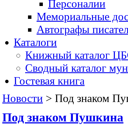
Персоналии
Мемориальные дос
Автографы писате
Каталоги
Книжный каталог Ц
Сводный каталог му
Гостевая книга
Новости
>
Под знаком П
Под знаком Пушкина