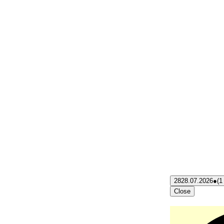
28
28.07.2026
●
(1
Close