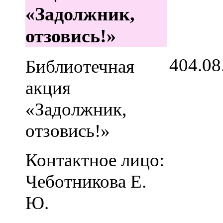
«Задолжник,
отзовись!»
4
04.08
Библиотечная
акция
«Задолжник,
отзовись!»
Контактное лицо:
Чеботникова Е.
Ю.