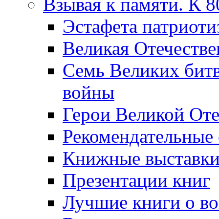
Взывая к памяти. К 
Эcтафета патриоти
Великая Отечестве
Семь Великих бит
войны
Герои Великой Оте
Рекомендательные
Книжные выставк
Презентации книг
Лучшие книги о в