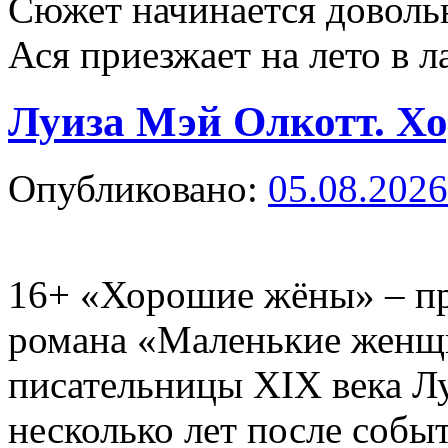
Сюжет начинается доволь
Ася приезжает на лето в 
Луиза Мэй Олкотт. Х
Опубликовано:
05.08.2026
16+
«Хорошие жёны» – пр
романа «Маленькие женщ
писательницы XIX века Л
несколько лет после собы