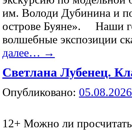
им. Володи Дубинина и п
острове Буяне». Наши го
волшебные экспозиции ск
далее…
→
Светлана Лубенец. Кл
Опубликовано:
05.08.2026
12+
Можно ли просчитать