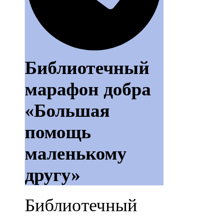
Библиотечный
марафон добра
«Большая
помощь
маленькому
другу»
Библиотечный