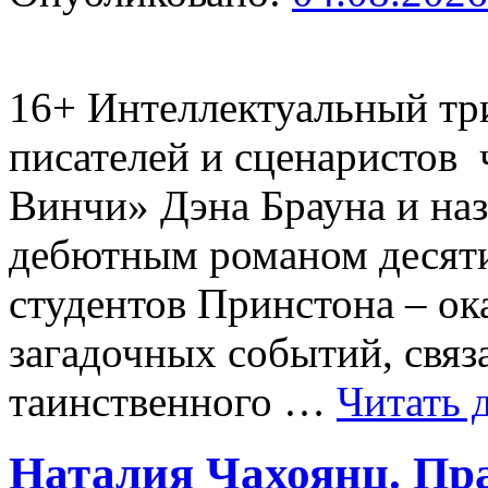
16+
Интеллектуальный тр
писателей и сценаристов 
Винчи» Дэна Брауна и н
дебютным романом десятил
студентов Принстона – ок
загадочных событий, свя
таинственного …
Читать
Наталия Чахоянц. Пр