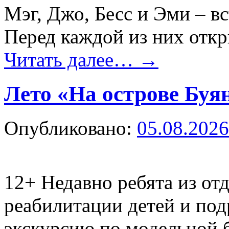
Мэг, Джо, Бесс и Эми – в
Перед каждой из них отк
Читать далее…
→
Лето «На острове Буя
Опубликовано:
05.08.2026
12+
Недавно ребята из от
реабилитации детей и по
экскурсию по модельной 