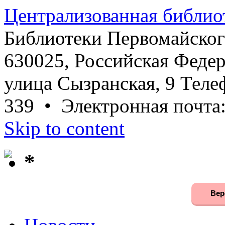
Централизованная библио
Библиотеки Первомайског
630025, Российская Федер
улица Сызранская, 9 Телеф
339 • Электронная почта
Skip to content
*
Вер