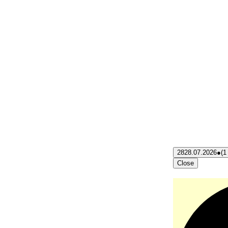
28
28.07.2026
●
(1
Close