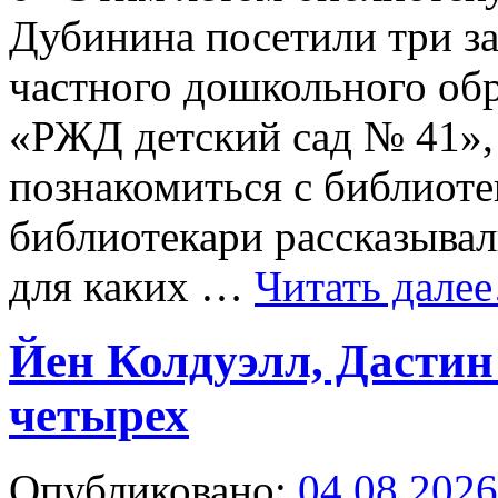
Дубинина посетили три з
частного дошкольного об
«РЖД детский сад № 41»,
познакомиться с библиоте
библиотекари рассказывал
для каких …
Читать дал
Йен Колдуэлл, Дастин
четырех
Опубликовано:
04.08.2026