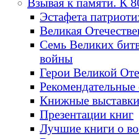
Взывая к памяти. К 
Эcтафета патриоти
Великая Отечестве
Семь Великих бит
войны
Герои Великой Оте
Рекомендательные
Книжные выставк
Презентации книг
Лучшие книги о в