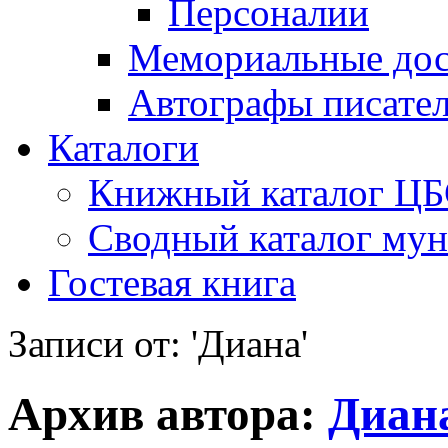
Персоналии
Мемориальные дос
Автографы писате
Каталоги
Книжный каталог Ц
Сводный каталог му
Гостевая книга
Записи от: 'Диана'
Архив автора:
Диан