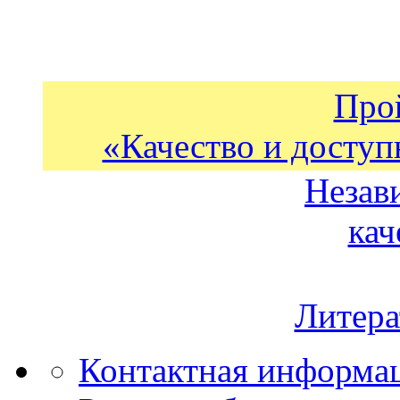
Про
«Качество и доступ
Незав
кач
Литера
Контактная информа