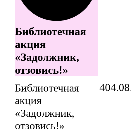
Библиотечная
акция
«Задолжник,
отзовись!»
4
04.08
Библиотечная
акция
«Задолжник,
отзовись!»