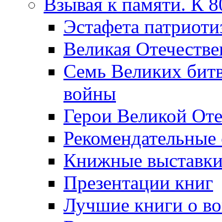
Взывая к памяти. К 
Эcтафета патриоти
Великая Отечестве
Семь Великих бит
войны
Герои Великой Оте
Рекомендательные
Книжные выставк
Презентации книг
Лучшие книги о в