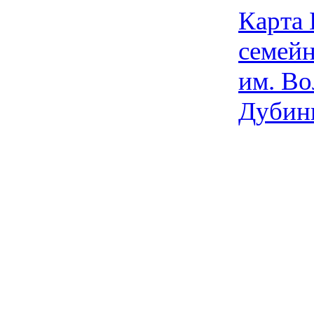
Карта
семейн
им. Во
Дубин