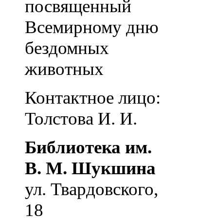
посвященный
Всемирному дню
бездомных
животных
Контактное лицо:
Толстова И. И.
Библиотека им.
В. М. Шукшина
ул. Твардовского,
18