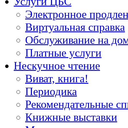
Услуги ЦБС
Электронное продлен
Виртуальная справка
Обслуживание на до
Платные услуги
Нескучное чтение
Виват, книга!
Периодика
Рекомендательные сп
Книжные выставки