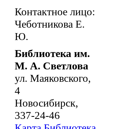
Контактное лицо:
Чеботникова Е.
Ю.
Библиотека им.
М. А. Светлова
ул. Маяковского,
4
Новосибирск
,
337-24-46
Карта
Библиотека