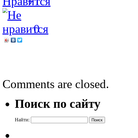
+1
0
←
«Ещё не всё о маме»
Свежая пресса
→
Comments are closed.
Поиск по сайту
Найти: