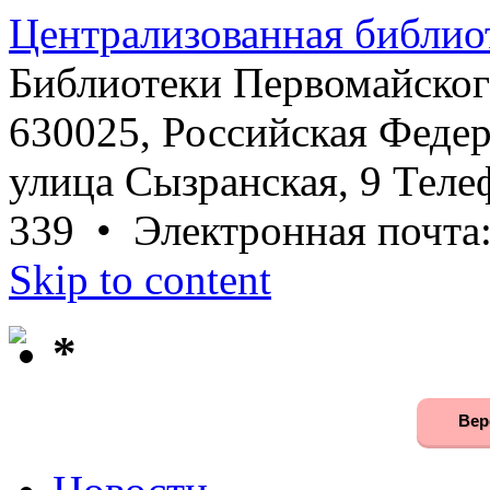
Централизованная библио
Библиотеки Первомайског
630025, Российская Федер
улица Сызранская, 9 Телеф
339 • Электронная почта
Skip to content
*
Вер