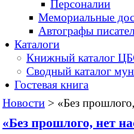
Персоналии
Мемориальные дос
Автографы писате
Каталоги
Книжный каталог Ц
Сводный каталог му
Гостевая книга
Новости
>
«Без прошлого,
«Без прошлого, нет н