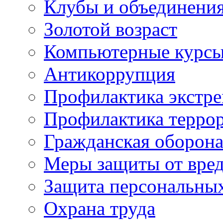
Клубы и объединени
Золотой возраст
Компьютерные курс
Антикоррупция
Профилактика экстр
Профилактика терро
Гражданская оборон
Меры защиты от вре
Защита персональны
Охрана труда