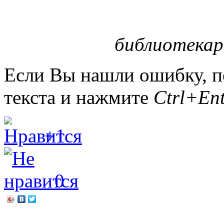
библиотекар
Если Вы нашли ошибку, п
текста и нажмите
Ctrl+Ent
+1
0
←
Библионочь «Чудеса в 