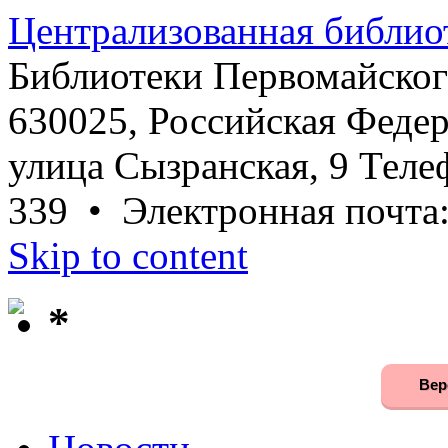
Централизованная библио
Библиотеки Первомайског
630025, Российская Федер
улица Сызранская, 9 Телеф
339 • Электронная почта
Skip to content
*
Вер