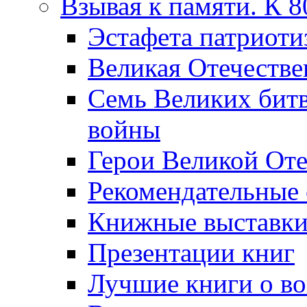
Взывая к памяти. К 
Эcтафета патриоти
Великая Отечестве
Семь Великих бит
войны
Герои Великой Оте
Рекомендательные
Книжные выставк
Презентации книг
Лучшие книги о в