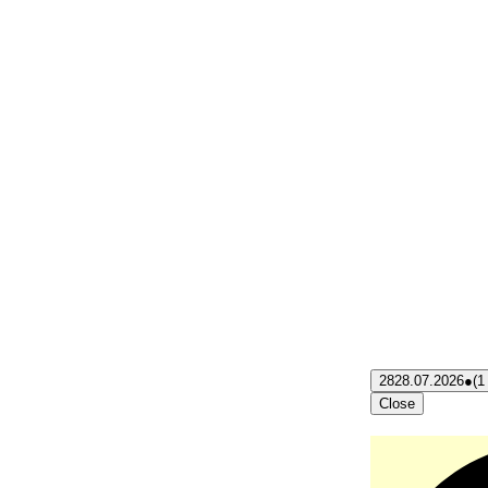
28
28.07.2026
●
(1
Close