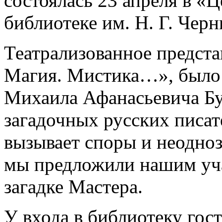
состоялась 23 апреля в «
библиотеке им. Н. Г. Чер
Театрализованное предста
Магия. Мистика…», было 
Михаила Афанасьевича Бу
загадочных русских писате
вызывает споры и неодноз
мы предложили нашим уча
загадке Мастера.
У входа в библиотеку гос