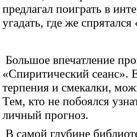
предлагал поиграть в инт
угадать, где же спрятался
Большое впечатление про
«Спиритический сеанс». 
терпения и смекалки, мож
Тем, кто не побоялся узна
личный прогноз.
В самой глубине библио