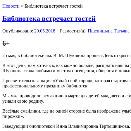
Новости
>
Библиотека встречает гостей
Библиотека встречает гостей
Опубликовано:
29.05.2018
Разместил(а):
Пшеницына Татьяна
6+
25 мая, в библиотеке им. В. М. Шукшина прошел День откры
В этот день, нам хотелось, как можно больше, раскрыть нашим у
Шукшина стала любимым местом посещения, общения и повыш
Просветительская акция «Узнай свой город», которая стартовал
профессиональному празднику библиотек.
Мы уже проводили эту акцию в марте для детей младшего и сре
узнали свою родину.
Весёлые смайлики, где на одной стороне была изображена улы
пирожки».
Заведующий библиотекой Инна Владимировна Тертышникова, и 