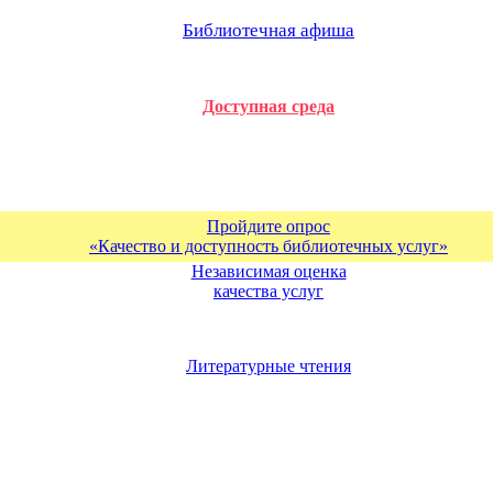
Библиотечная афиша
Доступная среда
Пройдите опрос
«Качество и доступность библиотечных услуг»
Независимая оценка
качества услуг
Литературные чтения