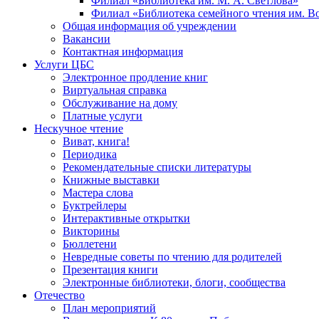
Филиал «Библиотека им. М. А. Светлова»
Филиал «Библиотека семейного чтения им. 
Общая информация об учреждении
Вакансии
Контактная информация
Услуги ЦБС
Электронное продление книг
Виртуальная справка
Обслуживание на дому
Платные услуги
Нескучное чтение
Виват, книга!
Периодика
Рекомендательные списки литературы
Книжные выставки
Мастера слова
Буктрейлеры
Интерактивные открытки
Викторины
Бюллетени
Невредные советы по чтению для родителей
Презентация книги
Электронные библиотеки, блоги, сообщества
Отечество
План мероприятий