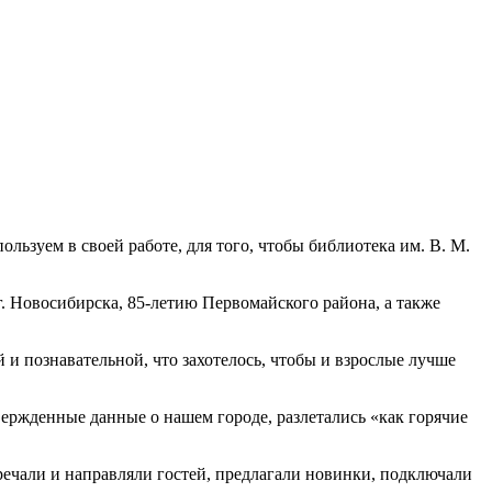
ользуем в своей работе, для того, чтобы библиотека им. В. М.
г. Новосибирска, 85-летию Первомайского района, а также
 и познавательной, что захотелось, чтобы и взрослые лучше
вержденные данные о нашем городе, разлетались «как горячие
чали и направляли гостей, предлагали новинки, подключали