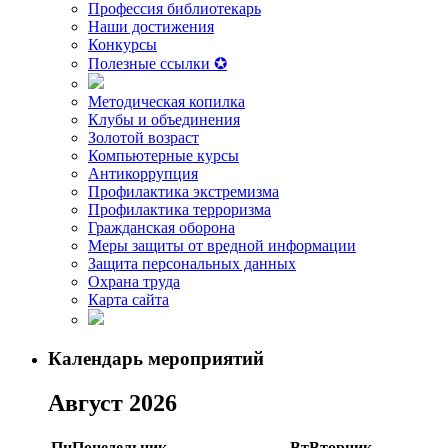
Профессия библиотекарь
Наши достижения
Конкурсы
Полезные ссылки ✪
Методическая копилка
Клубы и объединения
Золотой возраст
Компьютерные курсы
Антикоррупция
Профилактика экстремизма
Профилактика терроризма
Гражданская оборона
Меры защиты от вредной информации
Защита персональных данных
Охрана труда
Карта сайта
Календарь мероприятий
Август 2026
Пн
Понедельник
Вт
Вторник