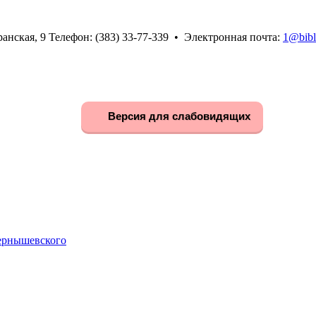
анская, 9 Телефон: (383) 33-77-339 • Электронная почта:
1@bibl
Версия для слабовидящих
Чернышевского