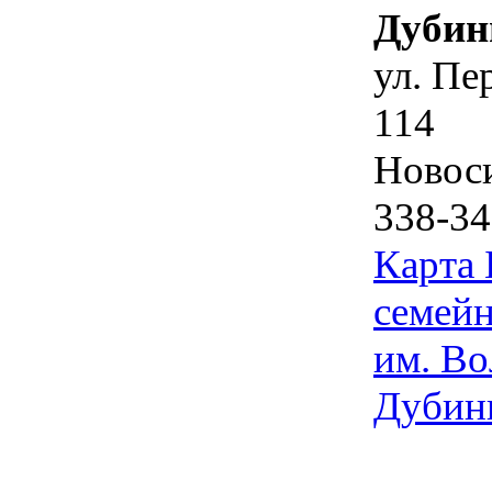
Дубин
ул. Пе
114
Новос
338-34
Карта
семейн
им. Во
Дубин