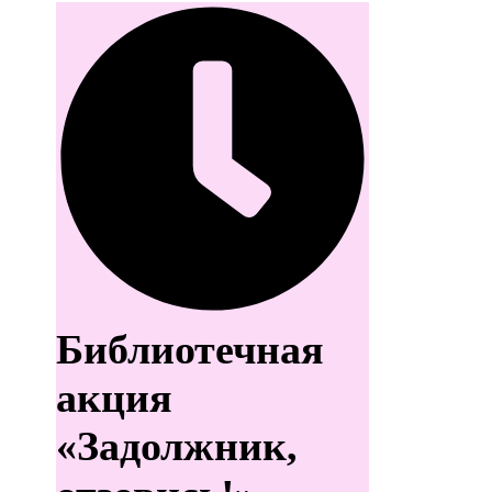
Библиотечная
акция
«Задолжник,