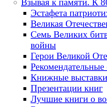
Взывая к памяти. К 
Эcтафета патриоти
Великая Отечестве
Семь Великих бит
войны
Герои Великой Оте
Рекомендательные
Книжные выставк
Презентации книг
Лучшие книги о в