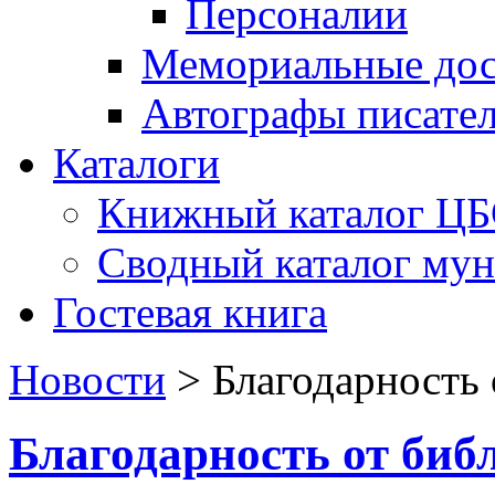
Персоналии
Мемориальные дос
Автографы писате
Каталоги
Книжный каталог Ц
Сводный каталог му
Гостевая книга
Новости
>
Благодарность 
Благодарность от биб