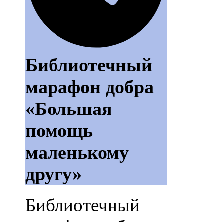
Библиотечный
марафон добра
«Большая
помощь
маленькому
другу»
Библиотечный