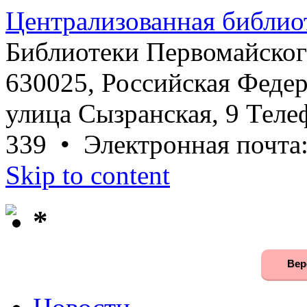
Централизованная библио
Библиотеки Первомайског
630025, Российская Федер
улица Сызранская, 9 Телеф
339 • Электронная почта
Skip to content
*
Вер