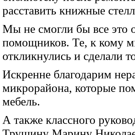
расставить книжные стелл
Мы не смогли бы все это 
помощников. Те, к кому 
откликнулись и сделали то
Искренне благодарим не
микрорайона, которые по
мебель.
А также классного руково
Трушину Марину Николаев