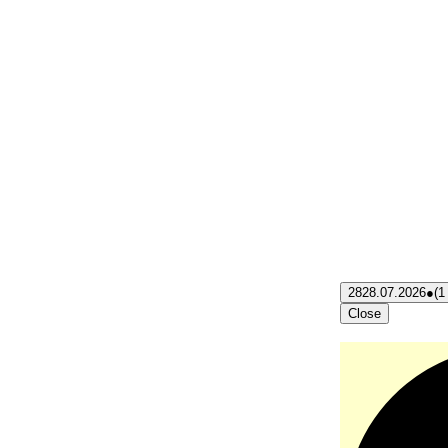
28
28.07.2026
●
(1
Close