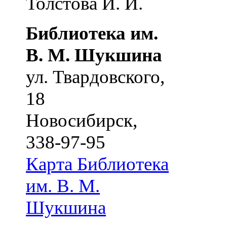
Толстова И. И.
Библиотека им.
В. М. Шукшина
ул. Твардовского,
18
Новосибирск
,
338-97-95
Карта
Библиотека
им. В. М.
Шукшина