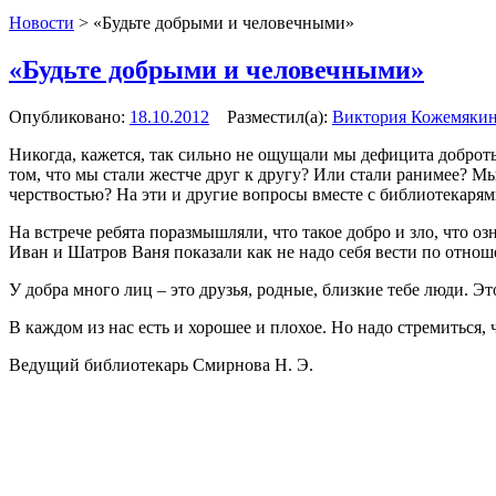
Новости
>
«Будьте добрыми и человечными»
«Будьте добрыми и человечными»
Опубликовано:
18.10.2012
Разместил(а):
Виктория Кожемяки
Никогда, кажется, так сильно не ощущали мы дефицита доброты
том, что мы стали жестче друг к другу? Или стали ранимее? Мы
черствостью? На эти и другие вопросы вместе с библиотекаря
На встрече ребята поразмышляли, что такое добро и зло, что 
Иван и Шатров Ваня показали как не надо себя вести по отно
У добра много лиц – это друзья, родные, близкие тебе люди. Э
В каждом из нас есть и хорошее и плохое. Но надо стремиться,
Ведущий библиотекарь Смирнова Н. Э.