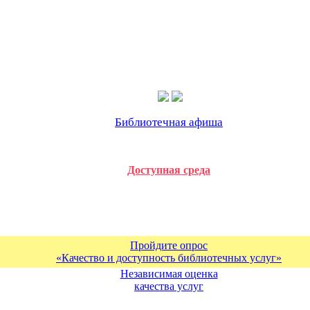
Библиотечная афиша
Доступная среда
Пройдите опрос
«Качество и доступность библиотечных услуг»
Независимая оценка
качества услуг