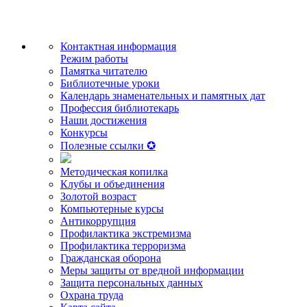
Контактная информация
Режим работы
Памятка читателю
Библиотечные уроки
Календарь знаменательных и памятных дат
Профессия библиотекарь
Наши достижения
Конкурсы
Полезные ссылки ✪
Методическая копилка
Клубы и объединения
Золотой возраст
Компьютерные курсы
Антикоррупция
Профилактика экстремизма
Профилактика терроризма
Гражданская оборона
Меры защиты от вредной информации
Защита персональных данных
Охрана труда