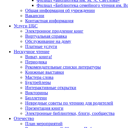
Филиал «Библиотека им. М. А. Светлова»
Филиал «Библиотека семейного чтения им. 
Общая информация об учреждении
Вакансии
Контактная информация
Услуги ЦБС
Электронное продление книг
Виртуальная справка
Обслуживание на дому
Платные услуги
Нескучное чтение
Виват, книга!
Периодика
Рекомендательные списки литературы
Книжные выставки
Мастера слова
Буктрейлеры
Интерактивные открытки
Викторины
Бюллетени
Невредные советы по чтению для родителей
Презентация книги
Электронные библиотеки, блоги, сообщества
Отечество
План мероприятий