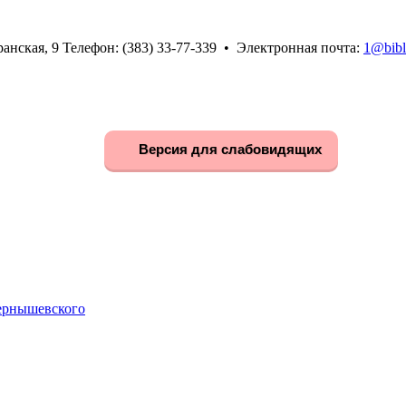
анская, 9 Телефон: (383) 33-77-339 • Электронная почта:
1@bibl
Версия для слабовидящих
Чернышевского