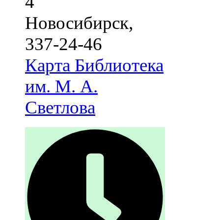
4
Новосибирск
,
337-24-46
Карта
Библиотека
им. М. А.
Светлова