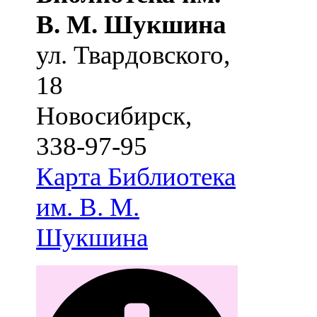
В. М. Шукшина
ул. Твардовского,
18
Новосибирск
,
338-97-95
Карта
Библиотека
им. В. М.
Шукшина