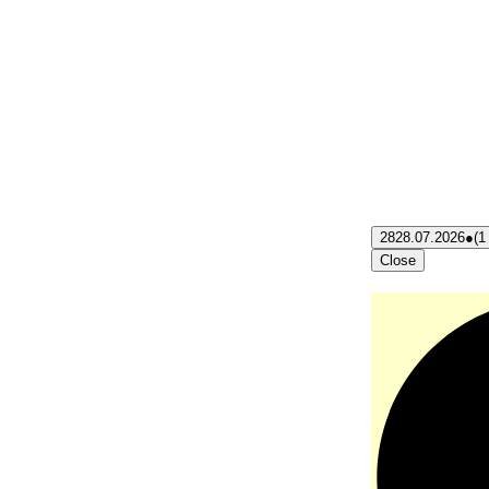
28
28.07.2026
●
(1
Close