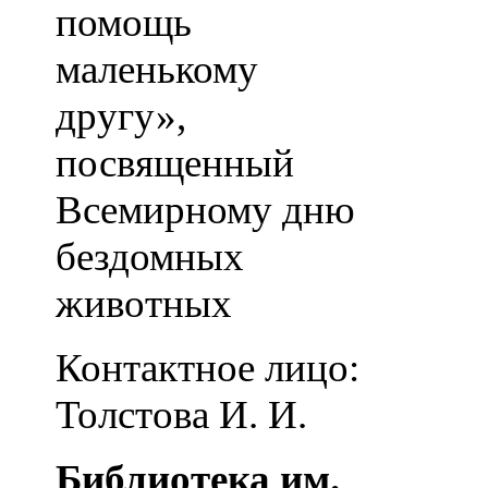
помощь
маленькому
другу»,
посвященный
Всемирному дню
бездомных
животных
Контактное лицо:
Толстова И. И.
Библиотека им.