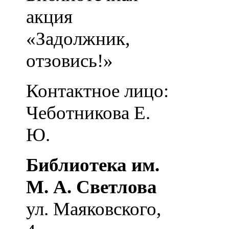
акция
«Задолжник,
отзовись!»
Контактное лицо:
Чеботникова Е.
Ю.
Библиотека им.
М. А. Светлова
ул. Маяковского,