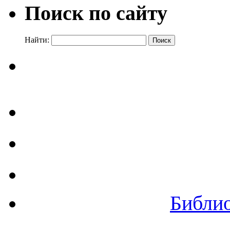
Поиск по сайту
Найти:
Библи