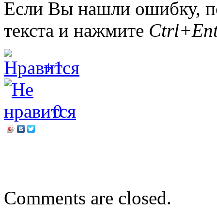
Если Вы нашли ошибку, п
текста и нажмите
Ctrl+Ent
+1
0
←
Премьерный показ «
Эх, путь-дорожка фронто
Comments are closed.