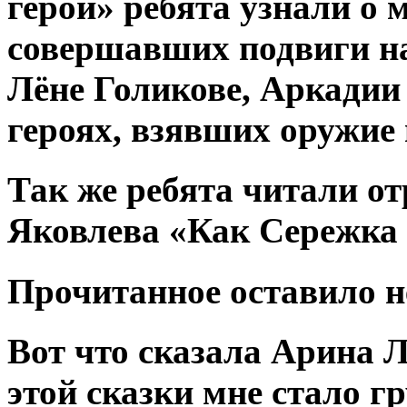
герои» ребята узнали о 
совершавших подвиги на
Лёне Голикове, Аркадии
героях, взявших оружие
Так же ребята читали о
Яковлева «Как Сережка 
Прочитанное оставило н
Вот что сказала Арина 
этой сказки мне стало гр