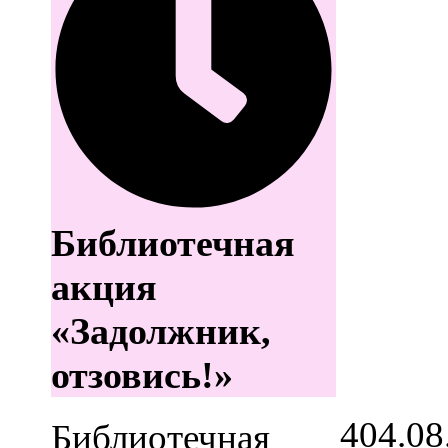
Библиотечная
акция
«Задолжник,
отзовись!»
4
04.08
Библиотечная