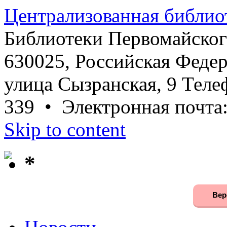
Централизованная библио
Библиотеки Первомайског
630025, Российская Федер
улица Сызранская, 9 Телеф
339 • Электронная почта
Skip to content
*
Вер