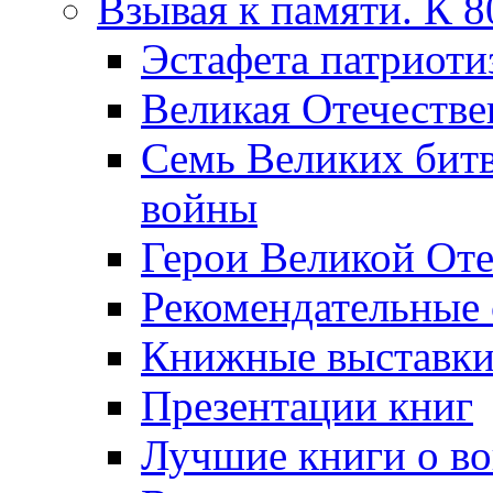
Взывая к памяти. К 
Эcтафета патриоти
Великая Отечестве
Семь Великих бит
войны
Герои Великой Оте
Рекомендательные
Книжные выставк
Презентации книг
Лучшие книги о в