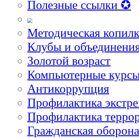
Полезные ссылки ✪
Методическая копилк
Клубы и объединени
Золотой возраст
Компьютерные курс
Антикоррупция
Профилактика экстр
Профилактика терро
Гражданская оборон