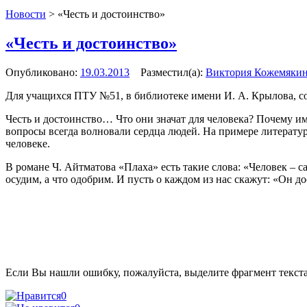
Новости
>
«Честь и достоинство»
«Честь и достоинство»
Опубликовано:
19.03.2013
Разместил(а):
Виктория Кожемяки
Для учащихся ПТУ №51, в библиотеке имени И. А. Крылова, с
Честь и достоинство… Что они значат для человека? Почему и
вопросы всегда волновали сердца людей. На примере литератур
человеке.
В романе Ч. Айтматова
«Плаха» есть такие слова: «Человек – 
осудим, а что одобрим. И пусть о каждом из нас скажут: «Он 
Если Вы нашли ошибку, пожалуйста, выделите фрагмент текст
0