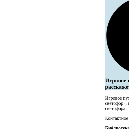
Игровое 
расскаже
Игровое пу
светофор»,
светофора
Контактное
Библиотека