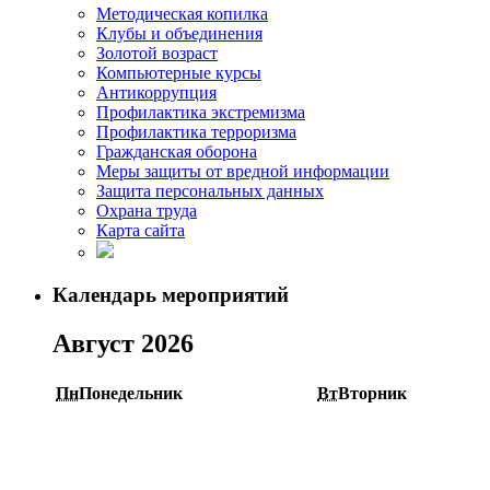
Методическая копилка
Клубы и объединения
Золотой возраст
Компьютерные курсы
Антикоррупция
Профилактика экстремизма
Профилактика терроризма
Гражданская оборона
Меры защиты от вредной информации
Защита персональных данных
Охрана труда
Карта сайта
Календарь мероприятий
Август 2026
Пн
Понедельник
Вт
Вторник