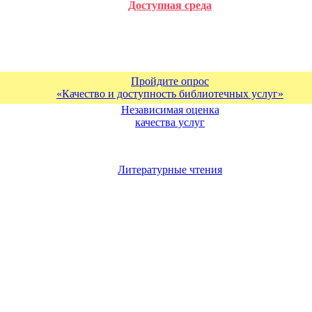
Доступная среда
Пройдите опрос
«Качество и доступность библиотечных услуг»
Независимая оценка
качества услуг
Литературные чтения