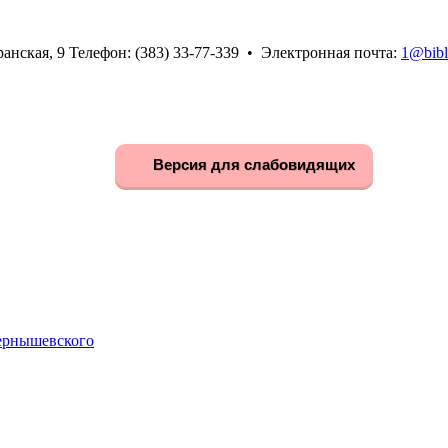
анская, 9 Телефон: (383) 33-77-339 • Электронная почта:
1@bibl
Версия для слабовидящих
Чернышевского