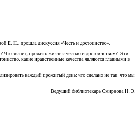
 Е. Н., прошла дискуссия «Честь и достоинство».
? Что значит, прожить жизнь с честью и достоинством? Эти
стоинство, какие нравственные качества являются главными в
ализировать каждый прожитый день: что сделано не так, что мы
Ведущий библиотекарь Смирнова Н. Э.