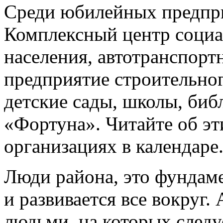
Среди юбилейных предпри
Комплексный центр социа
населения, автотранспор
предприятие строительног
детские сады, школы, биб
«Фортуна». Читайте об эт
организациях в календаре
Люди района, это фундамен
и развивается все вокруг.
людьми, на которых следу