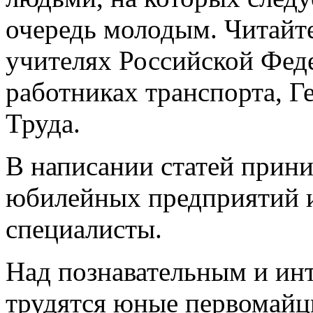
очередь молодым. Читайте
учителях Российской Фед
работниках транспорта, Г
Труда.
В написании статей прин
юбилейных предприятий и
специалисты.
Над познавательным и ин
трудятся юные первомайц