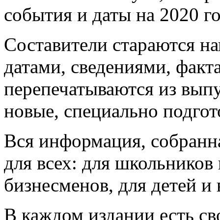
события и даты на 2020 го
Составители стараются н
датами, сведениями, факт
перепечатываются из выпу
новые, специально подгот
Вся информация, собранна
для всех: для школьников
бизнесменов, для детей и
В каждом издании есть св