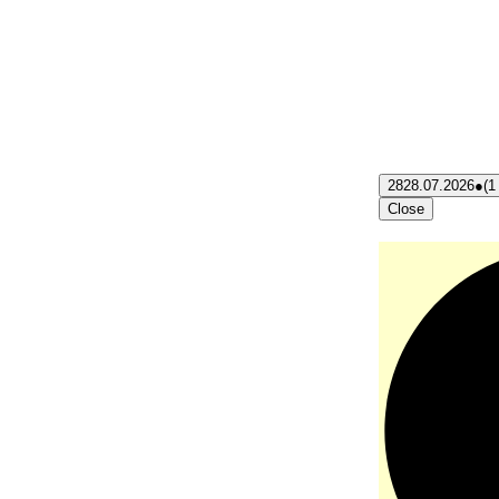
28
28.07.2026
●
(1
Close