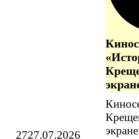
Кинос
«Исто
Креще
экран
Кинос
Креще
экране
27
27.07.2026