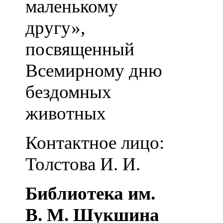
маленькому
другу»,
посвященный
Всемирному дню
бездомных
животных
Контактное лицо:
Толстова И. И.
Библиотека им.
В. М. Шукшина