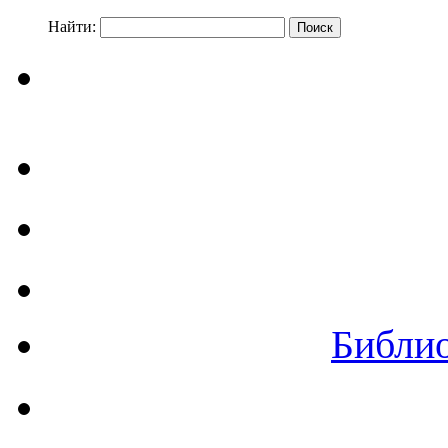
Найти:
Библи