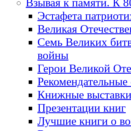
Взывая к памяти. К 
Эcтафета патриоти
Великая Отечестве
Семь Великих бит
войны
Герои Великой Оте
Рекомендательные
Книжные выставк
Презентации книг
Лучшие книги о в