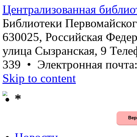
Централизованная библио
Библиотеки Первомайског
630025, Российская Федер
улица Сызранская, 9 Телеф
339 • Электронная почта
Skip to content
*
Вер