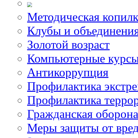
Методическая копилк
Клубы и объединени
Золотой возраст
Компьютерные курс
Антикоррупция
Профилактика экстр
Профилактика терро
Гражданская оборон
Меры защиты от вре