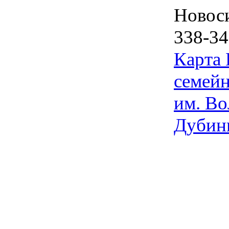
Новос
338-34
Карта
семейн
им. Во
Дубин