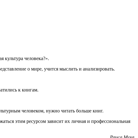
я культура человека?».
едставление о мире, учится мыслить и анализировать.
атились к книгам.
льтурным человеком, нужно читать больше книг.
яжаться этим ресурсом зависит их личная и профессиональная
Раиса Муха,