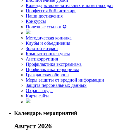
Библиотечные уроки
Календарь знаменательных и памятных дат
Профессия библиотекарь
Наши достижения
Конкурсы
Полезные ссылки ✪
Методическая копилка
Клубы и объединения
Золотой возраст
Компьютерные курсы
Антикоррупция
Профилактика экстремизма
Профилактика терроризма
Гражданская оборона
Меры защиты от вредной информации
Защита персональных данных
Охрана труда
Карта сайта
Календарь мероприятий
Август 2026