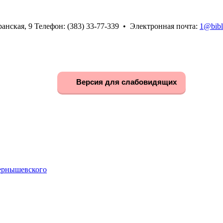
анская, 9 Телефон: (383) 33-77-339 • Электронная почта:
1@bibl
Версия для слабовидящих
Чернышевского