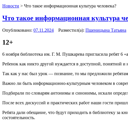
Новости
>
Что такое информационная культура человека?
Что такое информационная культура ч
Опубликовано:
07.11.2024
Разместил(а):
Пшеницына Татьяна
12+
6 ноября библиотека им. Г. М. Пушкарева пригласила ребят 6 «
Ребенок как никто другой нуждается в доступной, понятной и 
Так как у нас был урок — познание, то мы предложили ребята
Важно ли быть информационно-культурным человеком в совре
Подбирали по словарям антонимы и синонимы, искали опреде
После всех дискуссий и практических работ наши гости приш
Ребята дали обещание, что будут приходить в библиотеку за к
состоятельность.