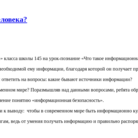
еловека?
а» класса школы 145 на урок-познание «Что такое информационна
необходимой ему информации, благодаря которой он получает пр
м ответить на вопросы: какие бывают источники информации?
менном мире? Поразмышляв над данными вопросами, ребята обр
ление понятию «информационная безопасность».
ли к выводу: чтобы в современном мире быть информационно ку
нигам, ведь от умения получать информацию и правильно распор