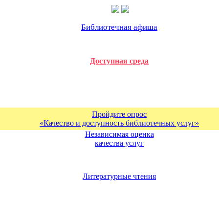
Библиотечная афиша
Доступная среда
Пройдите опрос
«Качество и доступность библиотечных услуг»
Независимая оценка
качества услуг
Литературные чтения