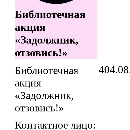
Библиотечная
акция
«Задолжник,
отзовись!»
4
04.08
Библиотечная
акция
«Задолжник,
отзовись!»
Контактное лицо: