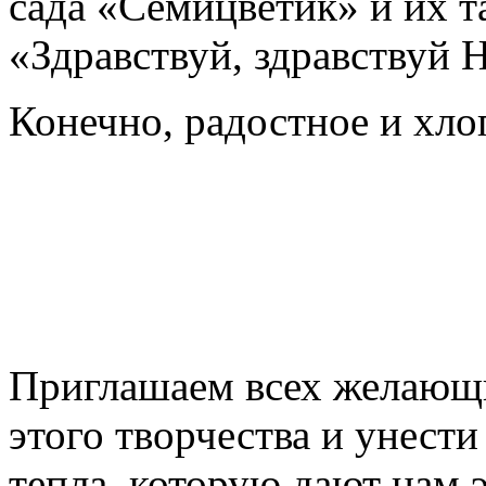
сада «Семицветик» и их 
«Здравствуй, здравству
Конечно, радостное и хло
Приглашаем всех желающ
этого творчества и унести
тепла, которую дают нам 