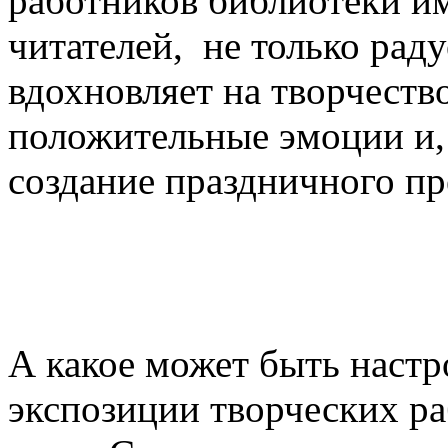
работников библиотеки и
читателей, не только рад
вдохновляет на творчеств
положительные эмоции и, 
создание праздничного пр
А какое может быть настр
экспозиции творческих ра