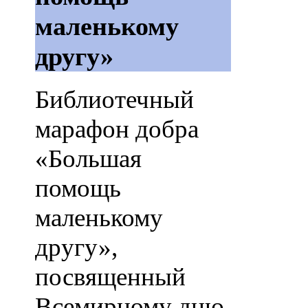
маленькому
другу»
Библиотечный
марафон добра
«Большая
помощь
маленькому
другу»,
посвященный
Всемирному дню