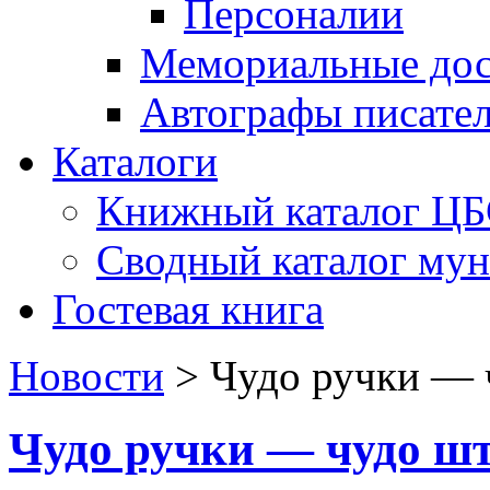
Персоналии
Мемориальные дос
Автографы писате
Каталоги
Книжный каталог Ц
Сводный каталог му
Гостевая книга
Новости
>
Чудо ручки — 
Чудо ручки — чудо ш