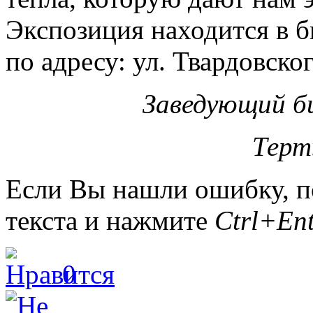
Экспозиция находится в 
по адресу: ул. Твардовског
Заведующий б
Терт
Если Вы нашли ошибку, п
текста и нажмите
Ctrl+Ent
0