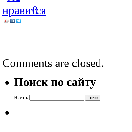
0
←
Главный закон страны
«И рады мы проказам ма
Comments are closed.
Поиск по сайту
Найти: