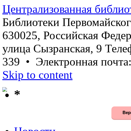
Централизованная библио
Библиотеки Первомайског
630025, Российская Федер
улица Сызранская, 9 Телеф
339 • Электронная почта
Skip to content
*
Вер