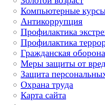
Золотой возраст
Компьютерные курс
Антикоррупция
Профилактика экстр
Профилактика терро
Гражданская оборон
Меры защиты от вре
Защита персональны
Охрана труда
Карта сайта