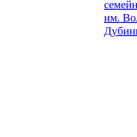
семейн
им. Во
Дубин