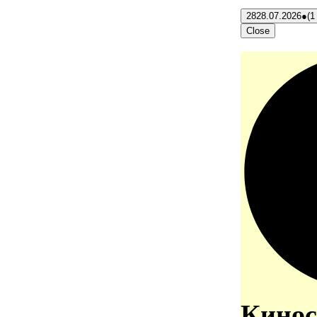
28
28.07.2026
●
(1
Close
Кинос