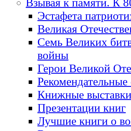
Взывая к памяти. К 
Эcтафета патриоти
Великая Отечестве
Семь Великих бит
войны
Герои Великой Оте
Рекомендательные
Книжные выставк
Презентации книг
Лучшие книги о в