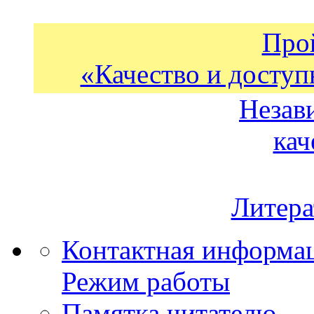
Про
«Качество и доступ
Незав
кач
Литера
Контактная информа
Режим работы
Памятка читателю