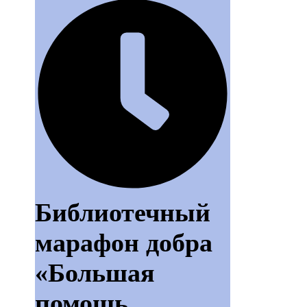
Библиотечный
марафон добра
«Большая
помощь