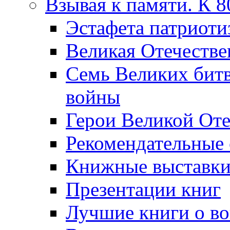
Взывая к памяти. К 
Эcтафета патриоти
Великая Отечестве
Семь Великих бит
войны
Герои Великой Оте
Рекомендательные
Книжные выставк
Презентации книг
Лучшие книги о в