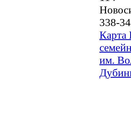
Новос
338-34
Карта
семейн
им. Во
Дубин