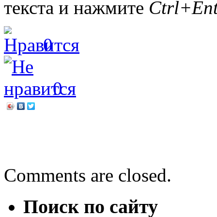
текста и нажмите
Ctrl+Ent
0
0
←
«Домашняя мастерская
Первая из восемнадцати
Comments are closed.
Поиск по сайту