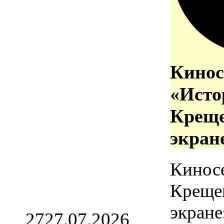
Кинос
«Исто
Креще
экран
Кинос
Креще
экране
27
27.07.2026