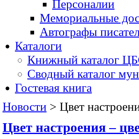
Персоналии
Мемориальные дос
Автографы писате
Каталоги
Книжный каталог Ц
Сводный каталог му
Гостевая книга
Новости
>
Цвет настроен
Цвет настроения – цв