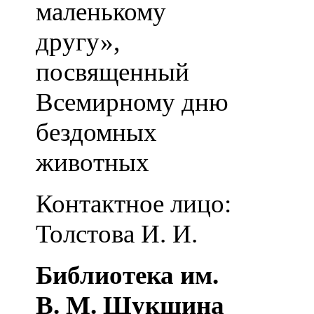
маленькому
другу»,
посвященный
Всемирному дню
бездомных
животных
Контактное лицо:
Толстова И. И.
Библиотека им.
В. М. Шукшина