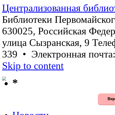
Централизованная библио
Библиотеки Первомайског
630025, Российская Федер
улица Сызранская, 9 Телеф
339 • Электронная почта
Skip to content
*
Вер