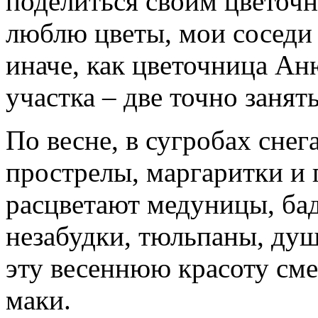
поделиться своим цветоч
люблю цветы, мои соседи 
иначе, как цветочница Ан
участка – две точно занят
По весне, в сугробах снег
прострелы, маргаритки и 
расцветают медуницы, бад
незабудки, тюльпаны, ду
эту весеннюю красоту см
маки.