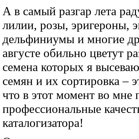
А в самый разгар лета рад
лилии, розы, эригероны,
дельфиниумы и многие др
августе обильно цветут р
семена которых я высеваю
семян и их сортировка – э
что в этот момент во мне
профессиональные качеств
каталогизатора!