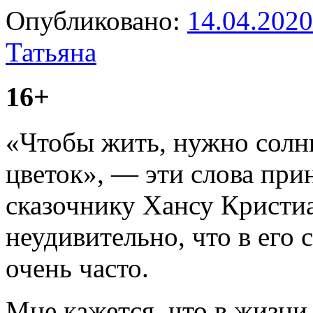
Опубликовано:
14.04.2020
Татьяна
16+
«Чтобы жить, нужно солнц
цветок», — эти слова при
сказочнику Хансу Кристи
неудивительно, что в его 
очень часто.
Мне кажется, что в жизни 