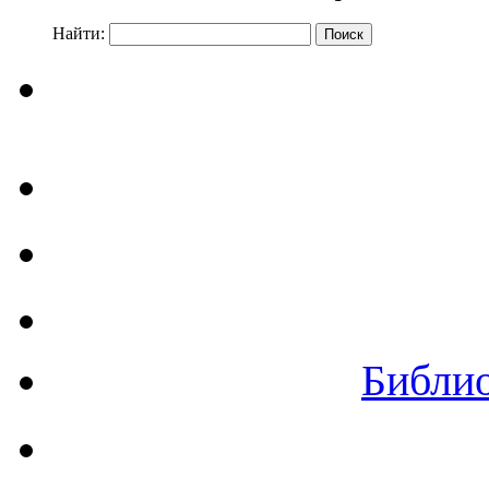
Найти:
Библи