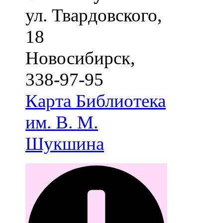
ул. Твардовского,
18
Новосибирск
,
338-97-95
Карта
Библиотека
им. В. М.
Шукшина