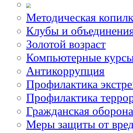
Методическая копилк
Клубы и объединени
Золотой возраст
Компьютерные курс
Антикоррупция
Профилактика экстр
Профилактика терро
Гражданская оборон
Меры защиты от вре